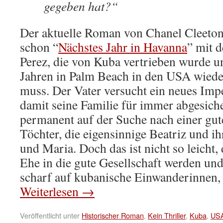
gegeben hat?“
Der aktuelle Roman von Chanel Cleeton 
schon “
Nächstes Jahr in Havanna
” mit 
Perez, die von Kuba vertrieben wurde u
Jahren in Palm Beach in den USA wiede
muss. Der Vater versucht ein neues Im
damit seine Familie für immer abgesicher
permanent auf der Suche nach einer gute
Töchter, die eigensinnige Beatriz und i
und Maria. Doch das ist nicht so leicht,
Ehe in die gute Gesellschaft werden und 
scharf auf kubanische Einwanderinnen, e
Weiterlesen
→
Veröffentlicht unter
Historischer Roman
,
Kein Thriller
,
Kuba
,
US