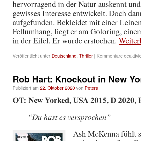
hervorragend in der Natur auskennt und 
gewisses Interesse entwickelt. Doch dan
aufgefunden. Bekleidet mit einer Lein
Fellumhang, liegt er am Goloring, eine
in der Eifel. Er wurde erstochen.
Weiter
Veröffentlicht unter
Deutschland
,
Thriller
|
Kommentare deaktivie
Rob Hart: Knockout in New Yo
Publiziert am
22. Oktober 2020
von
Peters
OT: New Yorked, USA 2015, D 2020, 
“Du hast es versprochen”
Ash McKenna fühlt si