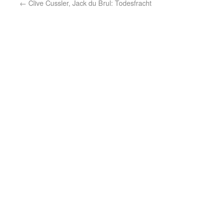
←
Clive Cussler, Jack du Brul: Todesfracht