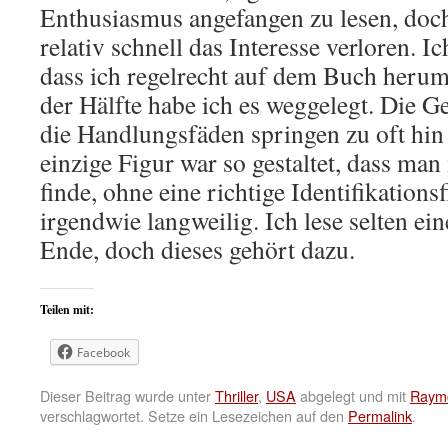
Enthusiasmus angefangen zu lesen, doc
relativ schnell das Interesse verloren. I
dass ich regelrecht auf dem Buch heru
der Hälfte habe ich es weggelegt. Die Ge
die Handlungsfäden springen zu oft hin 
einzige Figur war so gestaltet, dass man 
finde, ohne eine richtige Identifikationsf
irgendwie langweilig. Ich lese selten ein
Ende, doch dieses gehört dazu.
Teilen mit:
Facebook
Dieser Beitrag wurde unter
Thriller
,
USA
abgelegt und mit
Raym
verschlagwortet. Setze ein Lesezeichen auf den
Permalink
.