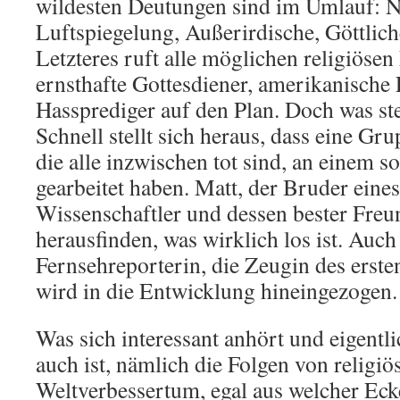
wildesten Deutungen sind im Umlauf: N
Luftspiegelung, Außerirdische, Göttli
Letzteres ruft alle möglichen religiösen
ernsthafte Gottesdiener, amerikanische
Hassprediger auf den Plan. Doch was ste
Schnell stellt sich heraus, dass eine Gr
die alle inzwischen tot sind, an einem s
gearbeitet haben. Matt, der Bruder eines
Wissenschaftler und dessen bester Freu
herausfinden, was wirklich los ist. Auch
Fernsehreporterin, die Zeugin des erste
wird in die Entwicklung hineingezogen.
Was sich interessant anhört und eigent
auch ist, nämlich die Folgen von relig
Weltverbessertum, egal aus welcher Ecke