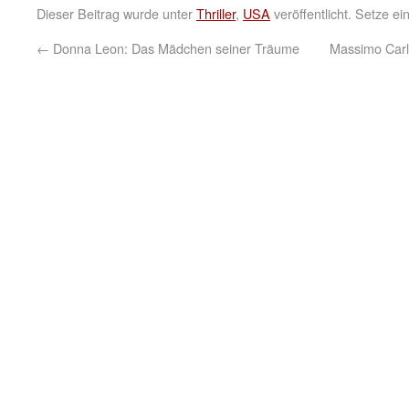
Dieser Beitrag wurde unter
Thriller
,
USA
veröffentlicht. Setze e
←
Donna Leon: Das Mädchen seiner Träume
Massimo Carl