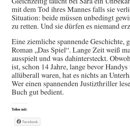
Gleichzeitig taucht bei Sara ein Unbeka
mit dem Tod ihres Mannes falls sie verli
Situation: beide müssen unbedingt gew
zu retten. Und sie dürfen es niemand e
Eine ziemliche spannende Geschichte, g
Roman „Das Spiel“. Lange Zeit weiß ma
ausspielt und was dahintersteckt. Obwohl
ist, schon 14 Jahre, lange bevor Handy
allüberall waren, hat es nichts an Unter
Wer einen spannenden Justizthriller lese
Buch gut bedient.
Teilen mit:
Facebook