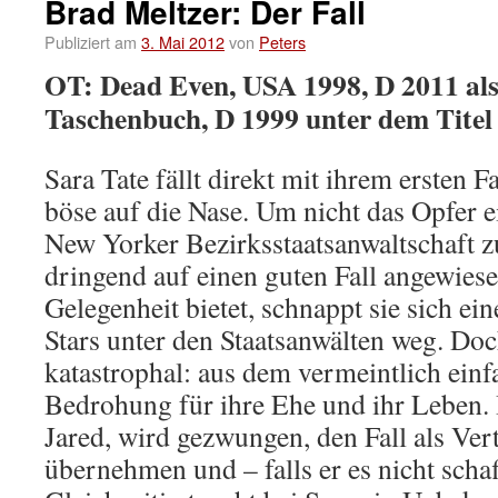
Brad Meltzer: Der Fall
Publiziert am
3. Mai 2012
von
Peters
OT: Dead Even, USA 1998, D 2011 al
Taschenbuch, D 1999 unter dem Tite
Sara Tate fällt direkt mit ihrem ersten Fa
böse auf die Nase. Um nicht das Opfer e
New Yorker Bezirksstaatsanwaltschaft zu
dringend auf einen guten Fall angewiesen
Gelegenheit bietet, schnappt sie sich ei
Stars unter den Staatsanwälten weg. Doc
katastrophal: aus dem vermeintlich einf
Bedrohung für ihre Ehe und ihr Leben.
Jared, wird gezwungen, den Fall als Vert
übernehmen und – falls er es nicht schaf