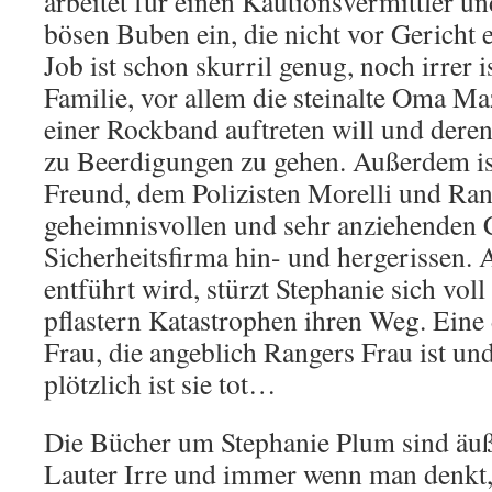
arbeitet für einen Kautionsvermittler u
bösen Buben ein, die nicht vor Gericht 
Job ist schon skurril genug, noch irrer is
Familie, vor allem die steinalte Oma Ma
einer Rockband auftreten will und deren
zu Beerdigungen zu gehen. Außerdem is
Freund, dem Polizisten Morelli und Ra
geheimnisvollen und sehr anziehenden 
Sicherheitsfirma hin- und hergerissen. 
entführt wird, stürzt Stephanie sich voll
pflastern Katastrophen ihren Weg. Eine 
Frau, die angeblich Rangers Frau ist un
plötzlich ist sie tot…
Die Bücher um Stephanie Plum sind äuß
Lauter Irre und immer wenn man denkt,