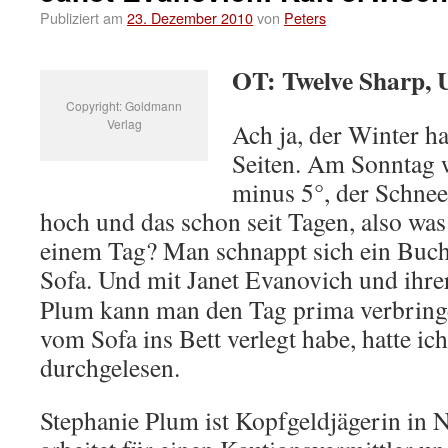
Publiziert am
23. Dezember 2010
von
Peters
OT: Twelve Sharp, 
Copyright: Goldmann
Verlag
Ach ja, der Winter h
Seiten. Am Sonntag 
minus 5°, der Schnee
hoch und das schon seit Tagen, also wa
einem Tag? Man schnappt sich ein Buch 
Sofa.
Und mit Janet Evanovich und ihre
Plum kann man den Tag prima verbringe
vom Sofa ins Bett verlegt habe, hatte ic
durchgelesen.
Stephanie Plum ist Kopfgeldjägerin in Ne