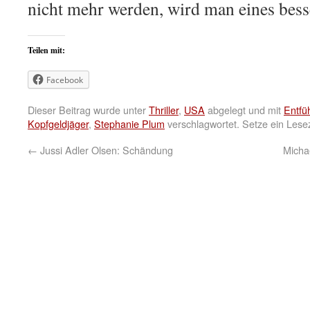
nicht mehr werden, wird man eines bess
Teilen mit:
Facebook
Dieser Beitrag wurde unter
Thriller
,
USA
abgelegt und mit
Entfü
Kopfgeldjäger
,
Stephanie Plum
verschlagwortet. Setze ein Les
←
Jussi Adler Olsen: Schändung
Micha