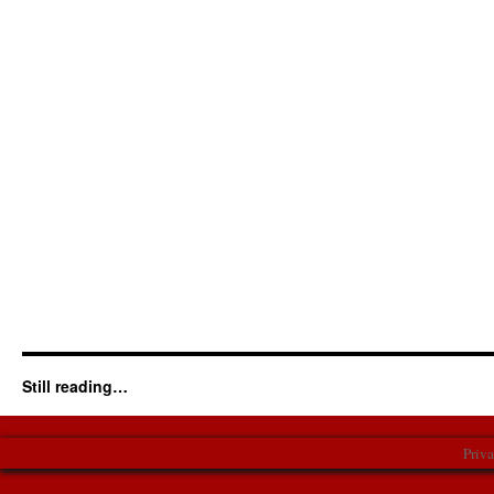
Still reading…
Priv