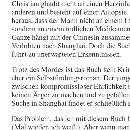
Christian glaubt nicht an einen Herzinfar
anderen und besteht auf einer Autopsie. 
heraus, dass der Mann nicht an einem Inf
sondern an einem tödlichen Medikament
Ganze hängt mit der Chinesin zusammen 
Verlobten nach Shanghai. Doch die Suc
führt zu unerwarteten Erkenntnissen.
Trotz des Mordes ist das Buch kein Kri
eher ein Selbstfindungsroman. Der jung
zwischen kompromissloser Ehrlichkei
keinen Ärger zu machen und zu gefallen 
Suche in Shanghai findet er schlie0lich z
Das Problem, das ich mit diesem Buch h
(Mal wieder, ich weiß.). Aber wenn man 