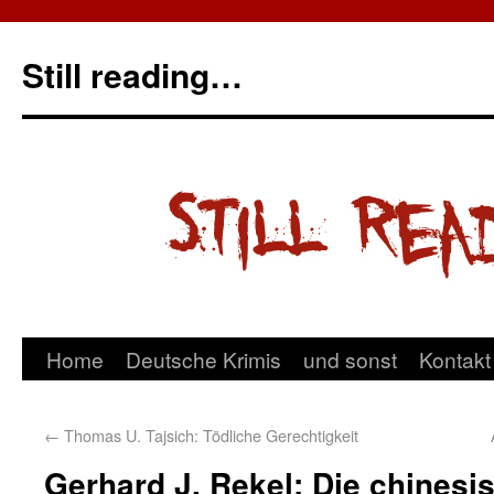
Still reading…
Home
Deutsche Krimis
und sonst
Kontakt
←
Thomas U. Tajsich: Tödliche Gerechtigkeit
Gerhard J. Rekel: Die chines