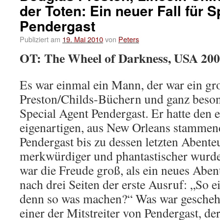
der Toten: Ein neuer Fall für 
Pendergast
Publiziert am
19. Mai 2010
von
Peters
OT: The Wheel of Darkness, USA 200
Es war einmal ein Mann, der war ein gr
Preston/Childs-Büchern und ganz beson
Special Agent Pendergast. Er hatte den e
eigenartigen, aus New Orleans stammen
Pendergast bis zu dessen letzten Abente
merkwürdiger und phantastischer wurden
war die Freude groß, als ein neues Aben
nach drei Seiten der erste Ausruf: „So 
denn so was machen?“ Was war gescheh
einer der Mitstreiter von Pendergast, der