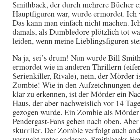
Smithback, der durch mehrere Bücher e
Hauptfiguren war, wurde ermordet. Ich
Das kann man einfach nicht machen. Ich
damals, als Dumbledore plötzlich tot war
leiden, wenn meine Lieblingsfiguren ste
Na ja, sei’s drum! Nun wurde Bill Smith
ermordet wie in anderen Thrillern (eife
Serienkiller, Rivale), nein, der Mörder 
Zombie! Wie in den Aufzeichnungen de
klar zu erkennen, ist der Mörder ein N
Haus, der aber nachweislich vor 14 Tag
gezogen wurde. Ein Zombie als Mörder
Pendergast-Fans gehen nach oben. Aber
skurriler. Der Zombie verfolgt auch a
versucht unter anderem, Smithbacks Fra