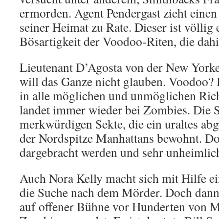
ermorden. Agent Pendergast zieht eine
seiner Heimat zu Rate. Dieser ist völlig 
Bösartigkeit der Voodoo-Riten, die dahi
Lieutenant D’Agosta von der New Yorke
will das Ganze nicht glauben. Voodoo? 
in alle möglichen und unmöglichen Ric
landet immer wieder bei Zombies. Die S
merkwürdigen Sekte, die ein uraltes ab
der Nordspitze Manhattans bewohnt. Dor
dargebracht werden und sehr unheimlic
Auch Nora Kelly macht sich mit Hilfe ei
die Suche nach dem Mörder. Doch dann 
auf offener Bühne vor Hunderten von 