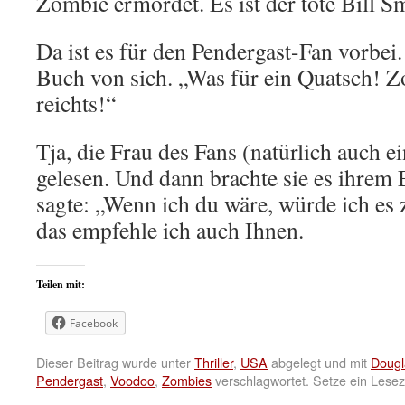
Zombie ermordet. Es ist der tote Bill S
Da ist es für den Pendergast-Fan vorbei.
Buch von sich. „Was für ein Quatsch!
reichts!“
Tja, die Frau des Fans (natürlich auch e
gelesen. Und dann brachte sie es ihre
sagte: „Wenn ich du wäre, würde ich es
das empfehle ich auch Ihnen.
Teilen mit:
Facebook
Dieser Beitrag wurde unter
Thriller
,
USA
abgelegt und mit
Dougl
Pendergast
,
Voodoo
,
Zombies
verschlagwortet. Setze ein Lese