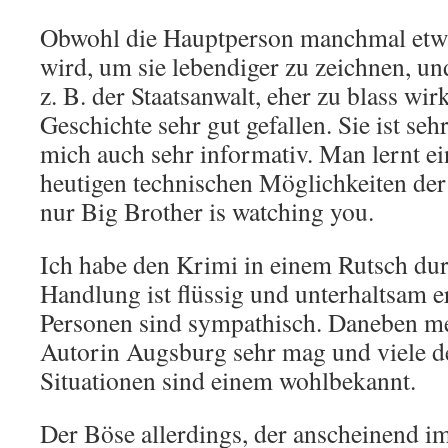
Obwohl die Hauptperson manchmal etwas
wird, um sie lebendiger zu zeichnen, un
z. B. der Staatsanwalt, eher zu blass wir
Geschichte sehr gut gefallen. Sie ist se
mich auch sehr informativ. Man lernt e
heutigen technischen Möglichkeiten de
nur Big Brother is watching you.
Ich habe den Krimi in einem Rutsch dur
Handlung ist flüssig und unterhaltsam e
Personen sind sympathisch. Daneben me
Autorin Augsburg sehr mag und viele d
Situationen sind einem wohlbekannt.
Der Böse allerdings, der anscheinend i