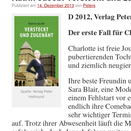
Publiziert am
14. Dezember 2013
von
Peters
D 2012, Verlag Pet
Der erste Fall für 
Charlotte ist freie Jo
pubertierenden Tochte
und ziemlich neugier
Ihre beste Freundin
Sara Blair, eine Mod
Quelle: Verlag Peter
einem Fehlstart vor 
Hellmund
endlich ihre Comeba
sehr wichtiger Termin
auf. Trotz ihrer Abwesenheit läuft die