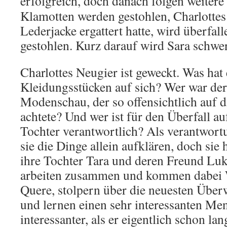
erfolgreich, doch danach folgen weiter
Klamotten werden gestohlen, Charlottes 
Lederjacke ergattert hatte, wird überfal
gestohlen. Kurz darauf wird Sara schwer
Charlottes Neugier ist geweckt. Was hat
Kleidungsstücken auf sich? Wer war de
Modenschau, der so offensichtlich auf 
achtete? Und wer ist für den Überfall au
Tochter verantwortlich? Als verantwort
sie die Dinge allein aufklären, doch sie
ihre Tochter Tara und deren Freund Luk
arbeiten zusammen und kommen dabei W
Quere, stolpern über die neuesten Übe
und lernen einen sehr interessanten M
interessanter, als er eigentlich schon lang