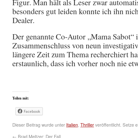
Figur. Man hält als Leser zwar automat
besonders gut leiden konnte ich ihn nich
Dealer.
Der genannte Co-Autor „Mama Sabot“ is
Zusammenschluss von neun investigative
längere Zeit zum Thema recherchiert ha
erstaunlich, dass ich vorher noch nie et
Teilen mit:
Facebook
Dieser Beitrag wurde unter
Italien
,
Thriller
veröffentlicht. Setze
←
Brad Meltzer: Der Fall