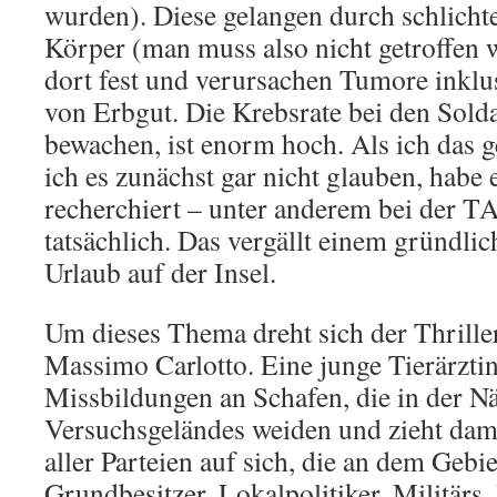
wurden). Diese gelangen durch schlicht
Körper (man muss also nicht getroffen 
dort fest und verursachen Tumore inklu
von Erbgut. Die Krebsrate bei den Solda
bewachen, ist enorm hoch. Als ich das g
ich es zunächst gar nicht glauben, habe 
recherchiert – unter anderem bei der T
tatsächlich. Das vergällt einem gründlic
Urlaub auf der Insel.
Um dieses Thema dreht sich der Thriller
Massimo Carlotto. Eine junge Tierärztin
Missbildungen an Schafen, die in der N
Versuchsgeländes weiden und zieht dam
aller Parteien auf sich, die an dem Gebi
Grundbesitzer, Lokalpolitiker, Militärs,