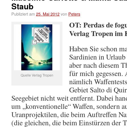
Staub
Publiziert am
25. Mai 2012
von
Peters
OT: Perdas de fogu
Verlag Tropen im 
Haben Sie schon mal
Sardinien in Urlaub
aber nach diesem Th
für mich gegessen.
Quelle Verlag Tropen
nämlich Waffentests
Gebiet Salto di Qui
Seegebiet nicht weit entfernt. Dabei hand
um „konventionelle“ Waffen, sondern a
Uranprojektilen, die beim Auftreffen Na
(die gleichen, die beim Einstürzen der 