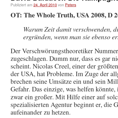
Publiziert am
24. April 2010
von
Peters
OT: The Whole Truth, USA 2008, D 
Warum Zeit damit verschwenden, d
ergründen, wenn man sie ebenso er
Der Verschwörungstheoretiker Nummer 
zugeschlagen. Dumm nur, dass es gar nic
scheint. Nicolas Creel, einer der größt
der USA, hat Probleme. Im Zuge der al
brechen seine Umsätze ein und sein Mil
Gefahr.
Das einzige, was helfen könnte, 
zwar ein großer. Mit Hilfe einer auf so
spezialisierten Agentur beginnt er, die
aufeinander zu hetzen.