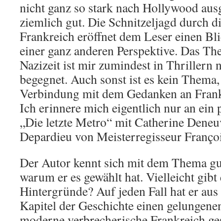
nicht ganz so stark nach Hollywood ausg
ziemlich gut. Die Schnitzeljagd durch 
Frankreich eröffnet dem Leser einen Bli
einer ganz anderen Perspektive. Das Th
Nazizeit ist mir zumindest in Thrillern 
begegnet. Auch sonst ist es kein Thema,
Verbindung mit dem Gedanken an Frankre
Ich erinnere mich eigentlich nur an ein 
„Die letzte Metro“ mit Catherine Dene
Depardieu von Meisterregisseur Françoi
Der Autor kennt sich mit dem Thema gut
warum er es gewählt hat. Vielleicht gibt 
Hintergründe? Auf jeden Fall hat er aus
Kapitel der Geschichte einen gelungene
moderne verbrecherische Frankreich ges