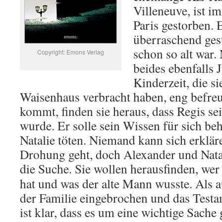
Villeneuve, ist i
Paris gestorben. E
überraschend ges
schon so alt war.
Copyright: Emons Verlag
beides ebenfalls J
Kinderzeit, die s
Waisenhaus verbracht haben, eng befreu
kommt, finden sie heraus, dass Regis sei
wurde. Er solle sein Wissen für sich b
Natalie töten. Niemand kann sich erklär
Drohung geht, doch Alexander und Nata
die Suche.
Sie wollen herausfinden, wer
hat und was der alte Mann wusste. Als 
der Familie eingebrochen und das Testa
ist klar, dass es um eine wichtige Sach