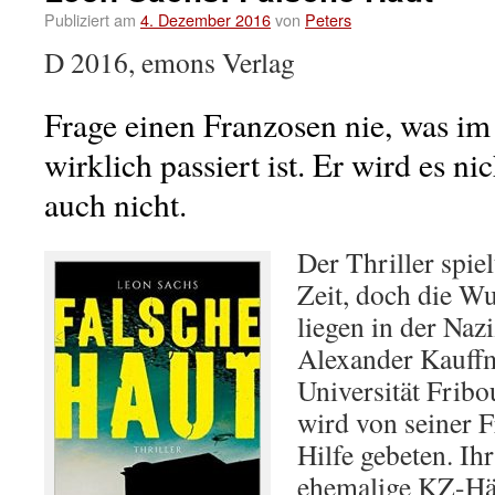
Publiziert am
4. Dezember 2016
von
Peters
D 2016, emons Verlag
Frage einen Franzosen nie, was im
wirklich passiert ist. Er wird es n
auch nicht.
Der Thriller spiel
Zeit, doch die W
liegen in der Nazi
Alexander Kauffm
Universität Fribo
wird von seiner 
Hilfe gebeten. Ih
ehemalige KZ-Häf