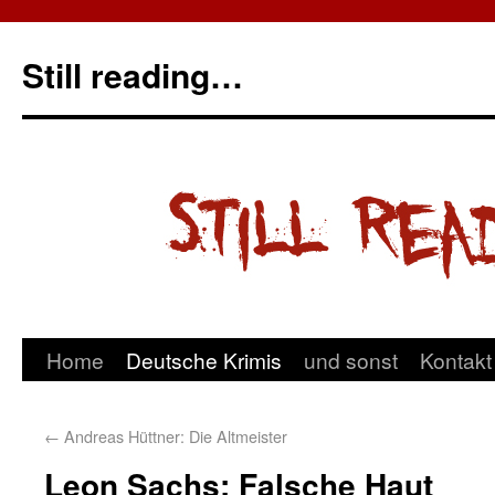
Still reading…
Home
Deutsche Krimis
und sonst
Kontakt
←
Andreas Hüttner: Die Altmeister
Leon Sachs: Falsche Haut