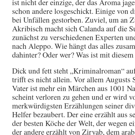
ist nicht der einzige, der das Aroma jag
schon andere losgeschickt. Einige von d
bei Unfällen gestorben. Zuviel, um an Z
Akribisch macht sich Calanda auf die Su
zunächst zu verschiedenen Experten und
nach Aleppo. Wie hängt das alles zusa
dahinter? Oder wer? Was ist mit diese
Dick und fett steht „Kriminalroman“ au
trifft es nicht allein. Vor allem August
Vater ist mehr ein Märchen aus 1001 Nac
scheint verloren zu gehen und er wird v
merkwürdigsten Erzählungen seiner div
Helfer bezaubert. Der eine erzählt aus 
der besten Köche der Welt, der wegen ein
der andere erzählt von Ziryab, dem ara