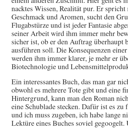
einem anderen Zuschnitt. Hier geht es i
nacktes Wissen, Realität pur. Er spricht
Geschmack und Aromen, sucht den Grun
Flugabstürze und ist jeder Fantasie abg
seiner Arbeit wird ihm immer mehr bewu
sicher ist, ob er den Auftrag überhaupt
ausführen soll. Die Konsequenzen einer
werden ihm immer klarer, je mehr er ü
Biotechnologie und Lebensmittelproduk
Ein interessantes Buch, das man gar nic
obwohl es mehrere Tote gibt und eine fi
Hintergrund, kann man den Roman nicht
eine Schublade stecken. Dafür ist es zu 
und ich muss zugeben, ich habe lange ni
Lektüre eines Buches soviel gegoogelt. 