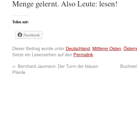
Menge gelernt. Also Leute: lesen!
Teilen mit:
Facebook
Dieser Beitrag wurde unter
Deutschland
,
Mittlerer Osten
,
Österr
Setze ein Lesezeichen auf den
Permalink
.
←
Bernhard Jaumann: Der Turm der blauen
Buchver
Pferde