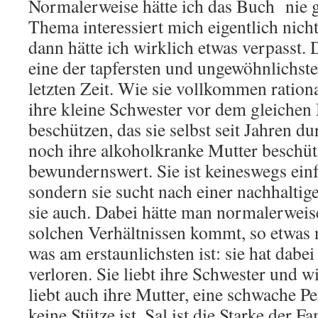
Normalerweise hätte ich das Buch nie g
Thema interessiert mich eigentlich nich
dann hätte ich wirklich etwas verpasst. D
eine der tapfersten und ungewöhnlichst
letzten Zeit. Wie sie vollkommen ration
ihre kleine Schwester vor dem gleiche
beschützen, das sie selbst seit Jahren du
noch ihre alkoholkranke Mutter beschütz
bewundernswert. Sie ist keineswegs einf
sondern sie sucht nach einer nachhaltig
sie auch. Dabei hätte man normalerweis
solchen Verhältnissen kommt, so etwas 
was am erstaunlichsten ist: sie hat dabei
verloren. Sie liebt ihre Schwester und wil
liebt auch ihre Mutter, eine schwache P
keine Stütze ist. Sal ist die Starke der F