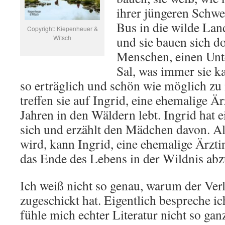
ihrer jüngeren Schwe
Bus in die wilde Lan
Copyright: Kiepenheuer &
Witsch
und sie bauen sich d
Menschen, einen Unte
Sal, was immer sie k
so erträglich und schön wie möglich zu
treffen sie auf Ingrid, eine ehemalige Är
Jahren in den Wäldern lebt. Ingrid hat e
sich und erzählt den Mädchen davon. Al
wird, kann Ingrid, eine ehemalige Ärztin
das Ende des Lebens in der Wildnis abz
Ich weiß nicht so genau, warum der Ve
zugeschickt hat. Eigentlich bespreche i
fühle mich echter Literatur nicht so ga