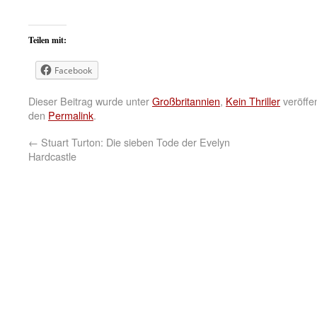
Teilen mit:
Facebook
Dieser Beitrag wurde unter
Großbritannien
,
Kein Thriller
veröffen
den
Permalink
.
←
Stuart Turton: Die sieben Tode der Evelyn
Hardcastle