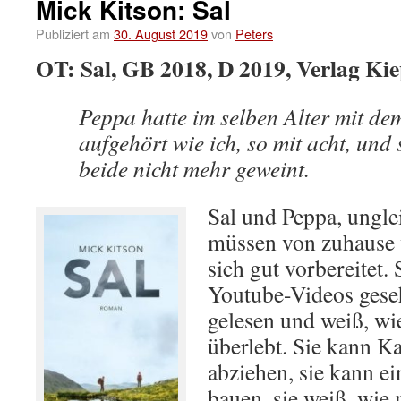
Mick Kitson: Sal
Publiziert am
30. August 2019
von
Peters
OT: Sal, GB 2018, D 2019, Verlag Ki
Peppa hatte im selben Alter mit d
aufgehört wie ich, so mit acht, und
beide nicht mehr geweint.
Sal und Peppa, ungle
müssen von zuhause w
sich gut vorbereitet.
Youtube-Videos gese
gelesen und weiß, wi
überlebt. Sie kann K
abziehen, sie kann e
bauen, sie weiß, wie