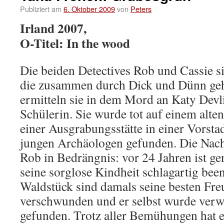
Publiziert am
6. Oktober 2009
von
Peters
Irland 2007,
O-Titel: In the wood
Die beiden Detectives Rob und Cassie si
die zusammen durch Dick und Dünn g
ermitteln sie in dem Mord an Katy Devli
Schülerin. Sie wurde tot auf einem alten
einer Ausgrabungsstätte in einer Vorst
jungen Archäologen gefunden. Die Nac
Rob in Bedrängnis: vor 24 Jahren ist ge
seine sorglose Kindheit schlagartig bee
Waldstück sind damals seine besten Fr
verschwunden und er selbst wurde verwi
gefunden. Trotz aller Bemühungen hat er