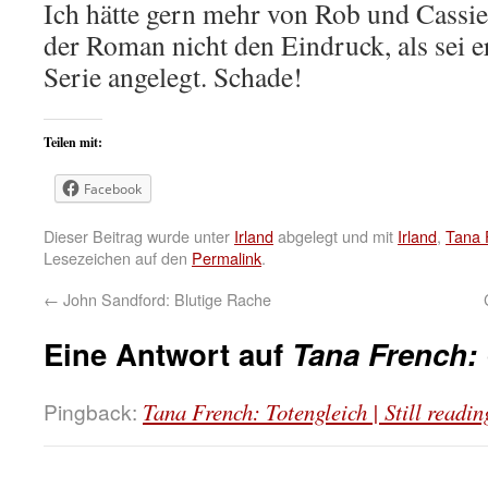
Ich hätte gern mehr von Rob und Cassie
der Roman nicht den Eindruck, als sei e
Serie angelegt. Schade!
Teilen mit:
Facebook
Dieser Beitrag wurde unter
Irland
abgelegt und mit
Irland
,
Tana 
Lesezeichen auf den
Permalink
.
←
John Sandford: Blutige Rache
Eine Antwort auf
Tana French:
Pingback:
Tana French: Totengleich | Still reading