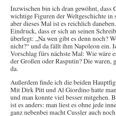
Inzwischen bin ich dran gewöhnt, dass 
wichtige Figuren der Weltgeschichte in
aber dieses Mal ist es reichlich danebe
Eindruck, dass er sich an seinen Schreib
überlegt: „Na wen gibt es denn noch? W
nicht?“ und da fällt ihm Napoleon ein. I
Vorschlag fürs nächste Mal: Wie wäre e
der Großen oder Rasputin? Die waren, g
da.
Außerdem finde ich die beiden Hauptfig
Mit Dirk Pitt und Al Giordino hatte ma
und man konnte viel besser mitgehen. B
ist es anders: man liest es ohne jede in
ganz nebenbei macht Cussler auch noch