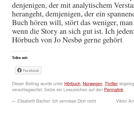
denjenigen, der mit analytischem Versta
herangeht, demjenigen, der ein spannend
Buch hören will, stört das weniger, man
wenn die Story an sich gut ist. Ich jeden
Hörbuch von Jo Nesbø gerne gehört
Teilen mit:
Facebook
Dieser Beitrag wurde unter
Hörbuch
,
Norwegen
,
Thriller
abgeleg
verschlagwortet. Setze ein Lesezeichen auf den
Permalink
.
←
Elisabeth Bacher: Ich vermisse Dich nicht
Viktor A