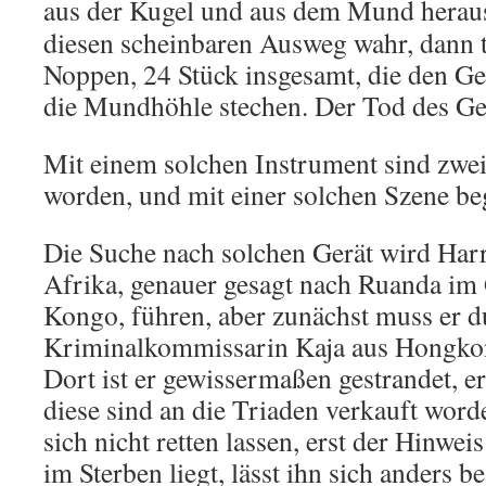
aus der Kugel und aus dem Mund heraus
diesen scheinbaren Ausweg wahr, dann t
Noppen, 24 Stück insgesamt, die den G
die Mundhöhle stechen. Der Tod des Gefo
Mit einem solchen Instrument sind zwe
worden, und mit einer solchen Szene be
Die Suche nach solchen Gerät wird Harr
Afrika, genauer gesagt nach Ruanda im
Kongo, führen, aber zunächst muss er d
Kriminalkommissarin Kaja aus Hongkon
Dort ist er gewissermaßen gestrandet, e
diese sind an die Triaden verkauft word
sich nicht retten lassen, erst der Hinweis
im Sterben liegt, lässt ihn sich anders b