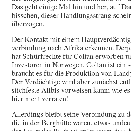
Das geht einige Mal hin und her, auf Dau
bisschen, dieser Handlungsstrang schein
überzogen.
Der Kontakt mit einem Hauptverdächtige
verbindung nach Afrika erkennen. Derje
hat Schürfrechte für Coltan erworben 
Investoren in Norwegen. Coltan ist ein 
braucht es für die Produktion von Hand
Der Verdächtige wird aber zunächst entla
stichfeste Alibis vorweisen kann; wie es
hier nicht verraten!
Allerdings bleibt seine Verbindung zu 
die in der Berghütte waren, etwas undeu
der Leser des Buches) spürt zwar, dass h