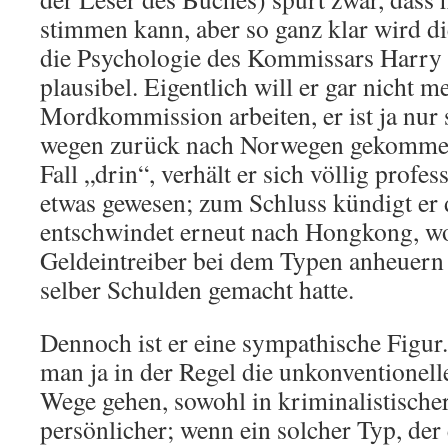
stimmen kann, aber so ganz klar wird d
die Psychologie des Kommissars Harry 
plausibel. Eigentlich will er gar nicht m
Mordkommission arbeiten, er ist ja nur 
wegen zurück nach Norwegen gekommen
Fall „drin“, verhält er sich völlig profes
etwas gewesen; zum Schluss kündigt er
entschwindet erneut nach Hongkong, wo 
Geldeintreiber bei dem Typen anheuern l
selber Schulden gemacht hatte.
Dennoch ist er eine sympathische Figur
man ja in der Regel die unkonventionelle
Wege gehen, sowohl in kriminalistischer
persönlicher; wenn ein solcher Typ, der