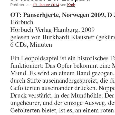
Publiziert am
19. Januar 2014
von
Krah
OT: Panserhjerte, Norwegen 2009, D 
Hörbuch
Hörbuch Verlag Hamburg, 2009
gelesen von Burkhardt Klausner (gekür
6 CDs, Minuten
Ein Leopoldsapfel ist ein historisches F
funktioniert: Das Opfer bekommt eine M
Mund. Es wird an einem Band gezogen,
durch Stifte auseinandergespreizt, die 
Gefolterten auseinander drücken. Noppe
Druck verstärkt, in der Mundhöhle. Der 
ungeheurer, und der einzige Ausweg, de
Gefolterten bietet, ist es, an einem rote