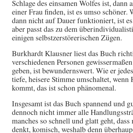
Schlage des einsamen Wolfes ist, dann 
einer Frau finden, ist es umso schöner.
dann nicht auf Dauer funktioniert, ist 
aber passt das zu dem überindividualis
einigen selbstzerstörerischen Zügen.
Burkhardt Klausner liest das Buch richti
verschiedenen Personen gewissermaßen 
geben, ist bewundernswert. Wie er jedes
tiefe, heisere Stimme umschaltet, wenn
kommt, das ist schon phänomenal.
Insgesamt ist das Buch spannend und gu
dennoch nicht immer alle Handlungsstr
manches so schnell und glatt geht, dass 
denkt, komisch, weshalb denn überhaupt