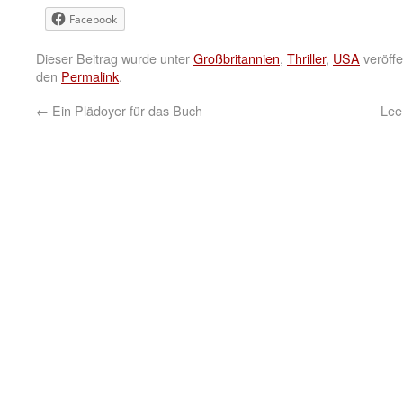
Facebook
Dieser Beitrag wurde unter
Großbritannien
,
Thriller
,
USA
veröffe
den
Permalink
.
←
Ein Plädoyer für das Buch
Lee