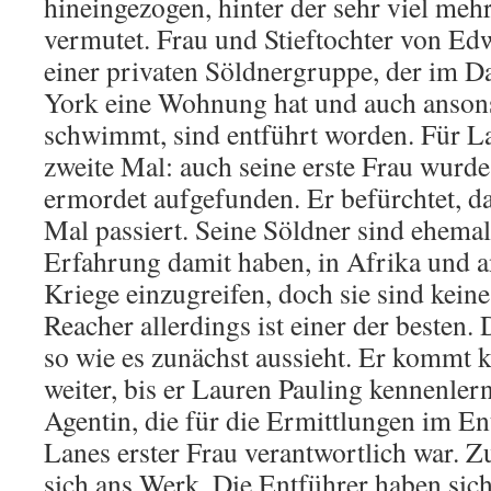
hineingezogen, hinter der sehr viel mehr 
vermutet. Frau und Stieftochter von E
einer privaten Söldnergruppe, der im 
York eine Wohnung hat und auch anson
schwimmt, sind entführt worden. Für La
zweite Mal: auch seine erste Frau wurde
ermordet aufgefunden. Er befürchtet, d
Mal passiert. Seine Söldner sind ehemal
Erfahrung damit haben, in Afrika und a
Kriege einzugreifen, doch sie sind keine
Reacher allerdings ist einer der besten. D
so wie es zunächst aussieht. Er kommt 
weiter, bis er Lauren Pauling kennenler
Agentin, die für die Ermittlungen im En
Lanes erster Frau verantwortlich war.
sich ans Werk. Die Entführer haben sic