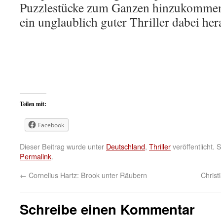
Puzzlestücke zum Ganzen hinzukomm
ein unglaublich guter Thriller dabei he
Teilen mit:
Facebook
Dieser Beitrag wurde unter
Deutschland
,
Thriller
veröffentlicht.
Permalink
.
←
Cornelius Hartz: Brook unter Räubern
Christ
Schreibe einen Kommentar