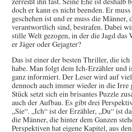
zerreißt ihn fast. Seine Ehe ist deshalb 
doch er kann es nicht beenden. Er muss
geschehen ist und er muss die Männer, d
verantwortlich sind, bestrafen. Dabei wi
stille Welt gezogen, in der die Jagd das W
er Jäger oder Gejagter?
Das ist einer der besten Thriller, die ich
habe. Man folgt dem Ich-Erzähler und i
ganz informiert. Der Leser wird auf vie
dennoch auch immer wieder in die Irre g
Stück setzt sich ein brisantes Puzzle zu
auch der Aufbau. Es gibt drei Perspekti
„Sie“. „Ich“ ist der Erzähler, „Du“ ist 
die Männer, die hinter dem Ganzen stehe
Perspektiven hat eigene Kapitel, aus de