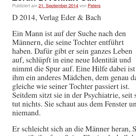
Publiziert am
21. September 2014
von
Peters
D 2014, Verlag Eder & Bach
Ein Mann ist auf der Suche nach den
Männern, die seine Tochter entführt
haben. Dafür gibt er sein ganzes Leben
auf, schlüpft in eine neue Identität und
nimmt die Spur auf. Eine Hilfe dabei ist
ihm ein anderes Mädchen, dem genau d
gleiche wie seiner Tochter passiert ist.
Seitdem sitzt sie in der Psychiatrie, seit
tut nichts. Sie schaut aus dem Fenster u
niemand.
Er schleicht sich an die Männer heran, S