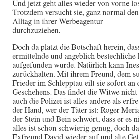
Und jetzt geht alles wieder von vorne lo
Trotzdem versucht sie, ganz normal den
Alltag in ihrer Werbeagentur
durchzuziehen.
Doch da platzt die Botschaft herein, da
ermittelnde und angeblich bestechliche
aufgefunden wurde. Natürlich kann Ines
zurückhalten. Mit ihrem Freund, dem s
Frieder im Schlepptau eilt sie sofort an
Geschehens. Das findet die Witwe nicht
auch die Polizei ist alles andere als erfre
der Hand, wer der Täter ist: Roger Mer
der Stein und Bein schwört, dass er es n
alles ist schon schwierig genug, doch d
Exfreund David wieder auf und alte G