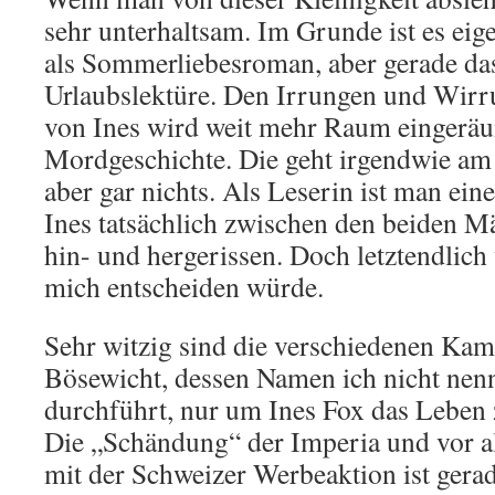
sehr unterhaltsam. Im Grunde ist es eig
als Sommerliebesroman, aber gerade das
Urlaubslektüre. Den Irrungen und Wirr
von Ines wird weit mehr Raum eingeräum
Mordgeschichte. Die geht irgendwie am
aber gar nichts. Als Leserin ist man ein
Ines tatsächlich zwischen den beiden M
hin- und hergerissen. Doch letztendlich 
mich entscheiden würde.
Sehr witzig sind die verschiedenen Kam
Bösewicht, dessen Namen ich nicht nenn
durchführt, nur um Ines Fox das Leben 
Die „Schändung“ der Imperia und vor a
mit der Schweizer Werbeaktion ist ger