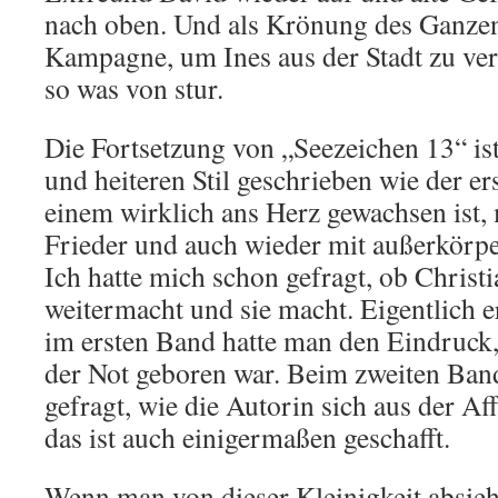
nach oben. Und als Krönung des Ganzen 
Kampagne, um Ines aus der Stadt zu vert
so was von stur.
Die Fortsetzung von „Seezeichen 13“ ist
und heiteren Stil geschrieben wie der er
einem wirklich ans Herz gewachsen ist, 
Frieder und auch wieder mit außerkörp
Ich hatte mich schon gefragt, ob Christ
weitermacht und sie macht. Eigentlich e
im ersten Band hatte man den Eindruck,
der Not geboren war. Beim zweiten Band
gefragt, wie die Autorin sich aus der A
das ist auch einigermaßen geschafft.
Wenn man von dieser Kleinigkeit absieht