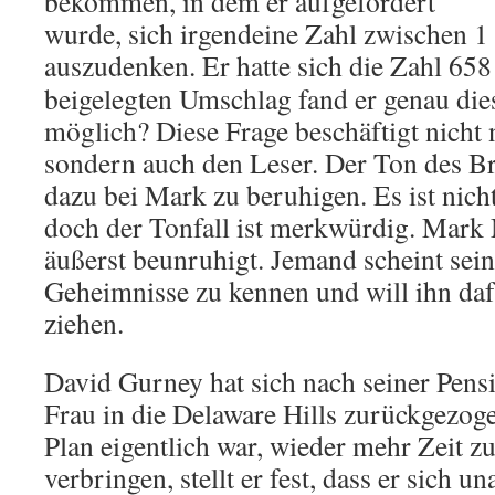
bekommen, in dem er aufgefordert
wurde, sich irgendeine Zahl zwischen 
auszudenken.
Er hatte sich die Zahl 65
beigelegten Umschlag fand er genau die
möglich? Diese Frage beschäftigt nicht
sondern auch den Leser. Der Ton des Bri
dazu bei Mark zu beruhigen. Es ist nicht
doch der Tonfall ist merkwürdig. Mark 
äußerst beunruhigt. Jemand scheint sei
Geheimnisse zu kennen und will ihn daf
ziehen.
David Gurney hat sich nach seiner Pens
Frau in die Delaware Hills zurückgezog
Plan eigentlich war, wieder mehr Zeit 
verbringen, stellt er fest, dass er sich un