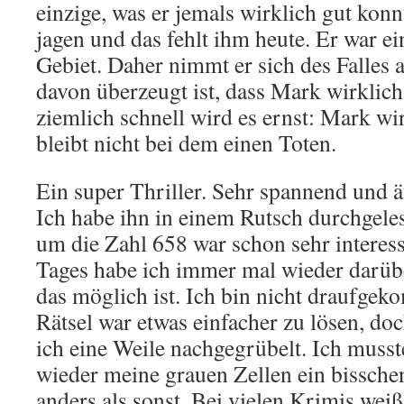
einzige, was er jemals wirklich gut kon
jagen und das fehlt ihm heute. Er war e
Gebiet. Daher nimmt er sich des Falles 
davon überzeugt ist, dass Mark wirklich
ziemlich schnell wird es ernst: Mark wi
bleibt nicht bei dem einen Toten.
Ein super Thriller. Sehr spannend und ä
Ich habe ihn in einem Rutsch durchgeles
um die Zahl 658 war schon sehr interes
Tages habe ich immer mal wieder darüb
das möglich ist. Ich bin nicht draufge
Rätsel war etwas einfacher zu lösen, do
ich eine Weile nachgegrübelt. Ich musst
wieder meine grauen Zellen ein bissche
anders als sonst. Bei vielen Krimis wei