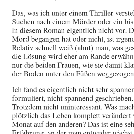
Das, was ich unter einem Thriller verst
Suchen nach einem Mörder oder ein bi
in diesem Roman eigentlich nicht vor. 
Mord begangen hat oder nicht, ist irgen
Relativ schnell weiß (ahnt) man, was ge
die Lösung wird eher am Rande erwähnt.
nur die beiden Frauen, wie sie damit k
der Boden unter den Füßen weggezogen
Ich fand es eigentlich nicht sehr spanne
formuliert, nicht spannend geschrieben
Trotzdem nicht uninteressant. Was mac
plötzlich das Leben komplett verändert
Monat auf den anderen? Das ist eine se
Erfahrung, an der man entweder wächst 