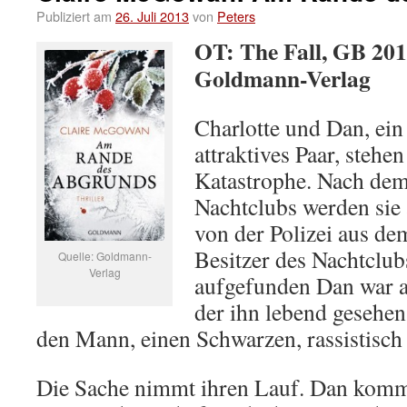
Publiziert am
26. Juli 2013
von
Peters
OT: The Fall, GB 201
Goldmann-Verlag
Charlotte und Dan, ein 
attraktives Paar, stehe
Katastrophe. Nach dem
Nachtclubs werden si
von der Polizei aus de
Besitzer des Nachtclub
Quelle: Goldmann-
Verlag
aufgefunden Dan war a
der ihn lebend gesehen
den Mann, einen Schwarzen, rassistisch
Die Sache nimmt ihren Lauf. Dan komm