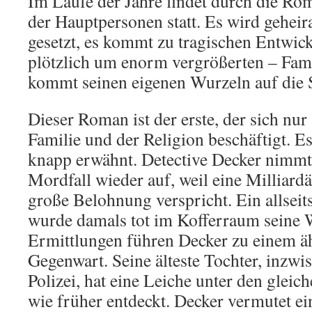
Im Laufe der Jahre findet durch die Ro
der Hauptpersonen statt. Es wird geheira
gesetzt, es kommt zu tragischen Entwick
plötzlich um enorm vergrößerten – Fami
kommt seinen eigenen Wurzeln auf die 
Dieser Roman ist der erste, der sich nu
Familie und der Religion beschäftigt. E
knapp erwähnt. Detective Decker nimmt 
Mordfall wieder auf, weil eine Milliard
große Belohnung verspricht. Ein allseits
wurde damals tot im Kofferraum seine 
Ermittlungen führen Decker zu einem äh
Gegenwart. Seine älteste Tochter, inzwis
Polizei, hat eine Leiche unter den glei
wie früher entdeckt. Decker vermutet e