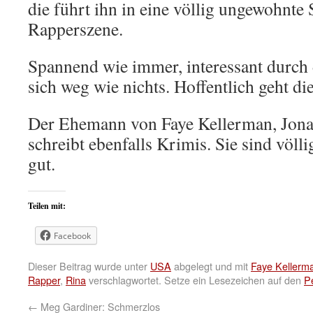
die führt ihn in eine völlig ungewohnte
Rapperszene.
Spannend wie immer, interessant durch d
sich weg wie nichts. Hoffentlich geht di
Der Ehemann von Faye Kellerman, Jona
schreibt ebenfalls Krimis. Sie sind völl
gut.
Teilen mit:
Facebook
Dieser Beitrag wurde unter
USA
abgelegt und mit
Faye Kellerm
Rapper
,
Rina
verschlagwortet. Setze ein Lesezeichen auf den
P
←
Meg Gardiner: Schmerzlos