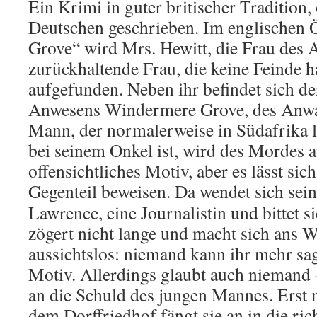
Ein Krimi in guter britischer Tradition
Deutschen geschrieben. Im englischen
Grove“ wird Mrs. Hewitt, die Frau des A
zurückhaltende Frau, die keine Feinde hat
aufgefunden. Neben ihr befindet sich de
Anwesens Windermere Grove, des Anwal
Mann, der normalerweise in Südafrika 
bei seinem Onkel ist, wird des Mordes a
offensichtliches Motiv, aber es lässt sic
Gegenteil beweisen.
Da wendet sich sein
Lawrence, eine Journalistin und bittet s
zögert nicht lange und macht sich ans W
aussichtslos: niemand kann ihr mehr sag
Motiv. Allerdings glaubt auch niemand –
an die Schuld des jungen Mannes. Erst
dem Dorffriedhof fängt sie an in die ric