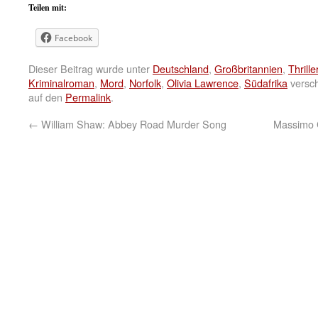
Teilen mit:
Facebook
Dieser Beitrag wurde unter
Deutschland
,
Großbritannien
,
Thrille
Kriminalroman
,
Mord
,
Norfolk
,
Olivia Lawrence
,
Südafrika
versch
auf den
Permalink
.
←
William Shaw: Abbey Road Murder Song
Massimo C