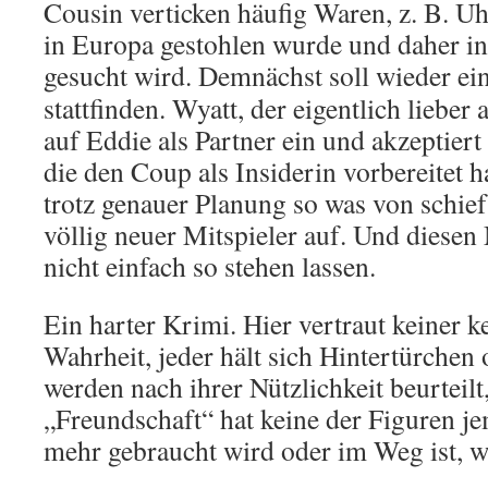
Cousin verticken häufig Waren, z. B. U
in Europa gestohlen wurde und daher in
gesucht wird.
Demnächst soll wieder ei
stattfinden. Wyatt, der eigentlich lieber a
auf Eddie als Partner ein und akzeptier
die den Coup als Insiderin vorbereitet h
trotz genauer Planung so was von schief,
völlig neuer Mitspieler auf. Und diesen
nicht einfach so stehen lassen.
Ein harter Krimi. Hier vertraut keiner k
Wahrheit, jeder hält sich Hintertürchen
werden nach ihrer Nützlichkeit beurteilt
„Freundschaft“ hat keine der Figuren je
mehr gebraucht wird oder im Weg ist, wi