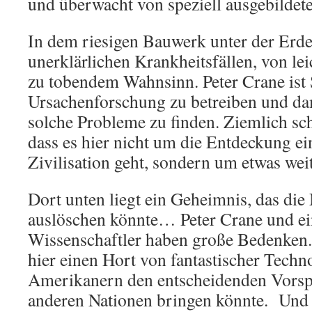
und überwacht von speziell ausgebildeten
In dem riesigen Bauwerk unter der Erd
unerklärlichen Krankheitsfällen, von l
zu tobendem Wahnsinn. Peter Crane ist S
Ursachenforschung zu betreiben und da
solche Probleme zu finden. Ziemlich schn
dass es hier nicht um die Entdeckung e
Zivilisation geht, sondern um etwas wei
Dort unten liegt ein Geheimnis, das die
auslöschen könnte… Peter Crane und ei
Wissenschaftler haben große Bedenken. 
hier einen Hort von fantastischer Techn
Amerikanern den entscheidenden Vorsp
anderen Nationen bringen könnte. Und 