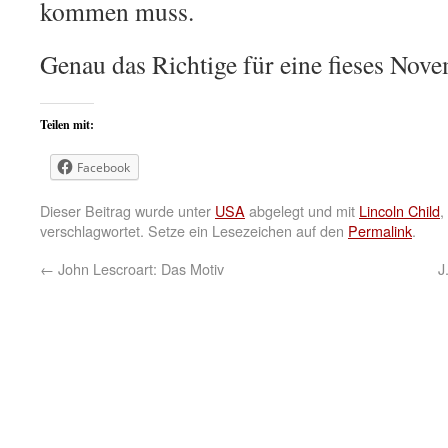
kommen muss.
Genau das Richtige für eine fieses No
Teilen mit:
Facebook
Dieser Beitrag wurde unter
USA
abgelegt und mit
Lincoln Child
,
verschlagwortet. Setze ein Lesezeichen auf den
Permalink
.
←
John Lescroart: Das Motiv
J