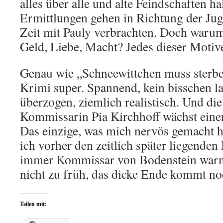
alles über alle und alte Feindschaften ha
Ermittlungen gehen in Richtung der Juge
Zeit mit Pauly verbrachten. Doch waru
Geld, Liebe, Macht? Jedes dieser Moti
Genau wie „Schneewittchen muss sterben
Krimi super. Spannend, kein bisschen la
überzogen, ziemlich realistisch. Und die
Kommissarin Pia Kirchhoff wächst eine
Das einzige, was mich nervös gemacht ha
ich vorher den zeitlich später liegenden
immer Kommissar von Bodenstein warne
nicht zu früh, das dicke Ende kommt no
Teilen mit: