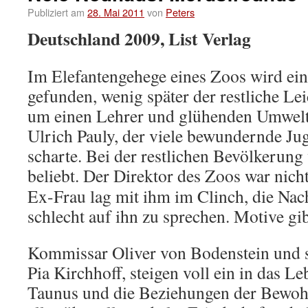
Publiziert am
28. Mai 2011
von
Peters
Deutschland 2009, List Verlag
Im Elefantengehege eines Zoos wird ei
gefunden, wenig später der restliche Le
um einen Lehrer und glühenden Umwelt
Ulrich Pauly, der viele bewundernde Ju
scharte. Bei der restlichen Bevölkerung 
beliebt.
Der Direktor des Zoos war nicht
Ex-Frau lag mit ihm im Clinch, die Na
schlecht auf ihn zu sprechen. Motive gib
Kommissar Oliver von Bodenstein und s
Pia Kirchhoff, steigen voll ein in das L
Taunus und die Beziehungen der Bewohn