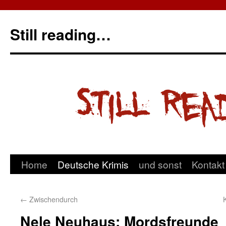
Still reading…
Home
Deutsche Krimis
und sonst
Kontakt
←
Zwischendurch
Nele Neuhaus: Mordsfreunde