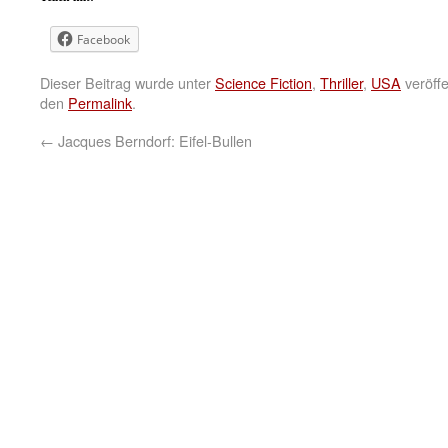
Facebook
Dieser Beitrag wurde unter
Science Fiction
,
Thriller
,
USA
veröffe
den
Permalink
.
←
Jacques Berndorf: Eifel-Bullen