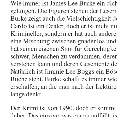
Wie immer ist James Lee Burke ein dic
gelungen. Die Figuren stehen der Leser
Burke zeigt auch die Vielschichtigkeit
Cardo ist ein Dealer, doch er ist nicht n
Krimineller, sondern er hat auch andere 
eine Mischung zwischen gnadenlos und zu
hat seinen eigenen Sinn für Gerechtigkei
schwer, Menschen zu verdammen, dere
verstehen kann und deren Geschichte de
Natürlich ist Jimmie Lee Boggs ein Bös
Buche steht. Burke schafft es immer wie
erschaffen, an die man nach der Lektür
lange denkt.
Der Krimi ist von 1990, doch er kommt 
daher. Das einzige, was einem auffällt, i