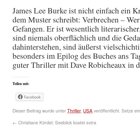
James Lee Burke ist nicht einfach ein K
dem Muster schreibt: Verbrechen – Wer 
Gefangen. Er ist wesentlich literarische
sind niemals oberflächlich und die Geda
dahinterstehen, sind äußerst vielschich
besonders im Epilog des Buches ans Tag
guter Thriller mit Dave Robicheaux in d
Teilen mit:
Facebook
Dieser Beitrag wurde unter
Thriller
,
USA
veröffentlicht. Setze e
←
Christiane Kördel: Seeblick kostet extra