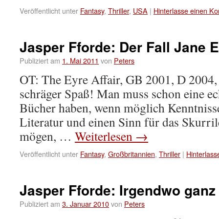
Veröffentlicht unter
Fantasy
,
Thriller
,
USA
|
Hinterlasse einen K
Jasper Fforde: Der Fall Jane 
Publiziert am
1. Mai 2011
von
Peters
OT: The Eyre Affair, GB 2001, D 2004, 
schräger Spaß! Man muss schon eine ech
Bücher haben, wenn möglich Kenntnisse
Literatur und einen Sinn für das Skurri
mögen, …
Weiterlesen
→
Veröffentlicht unter
Fantasy
,
Großbritannien
,
Thriller
|
Hinterlas
Jasper Fforde: Irgendwo ganz
Publiziert am
3. Januar 2010
von
Peters