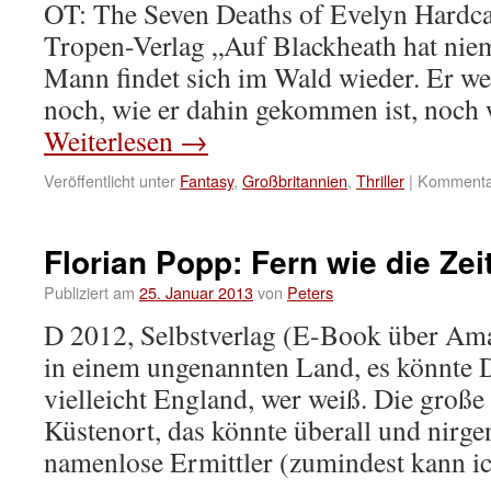
OT: The Seven Deaths of Evelyn Hardca
Tropen-Verlag „Auf Blackheath hat ni
Mann findet sich im Wald wieder. Er wei
noch, wie er dahin gekommen ist, noch 
Weiterlesen
→
Veröffentlicht unter
Fantasy
,
Großbritannien
,
Thriller
|
Kommentar
Florian Popp: Fern wie die Zei
Publiziert am
25. Januar 2013
von
Peters
D 2012, Selbstverlag (E-Book über Ama
in einem ungenannten Land, es könnte D
vielleicht England, wer weiß. Die große
Küstenort, das könnte überall und nirge
namenlose Ermittler (zumindest kann 