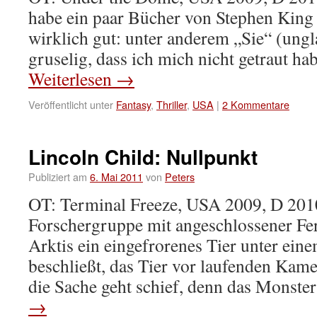
habe ein paar Bücher von Stephen King 
wirklich gut: unter anderem „Sie“ (ungl
gruselig, dass ich mich nicht getraut ha
Weiterlesen
→
Veröffentlicht unter
Fantasy
,
Thriller
,
USA
|
2 Kommentare
Lincoln Child: Nullpunkt
Publiziert am
6. Mai 2011
von
Peters
OT: Terminal Freeze, USA 2009, D 201
Forschergruppe mit angeschlossener Fer
Arktis ein eingefrorenes Tier unter ein
beschließt, das Tier vor laufenden Kam
die Sache geht schief, denn das Monst
→