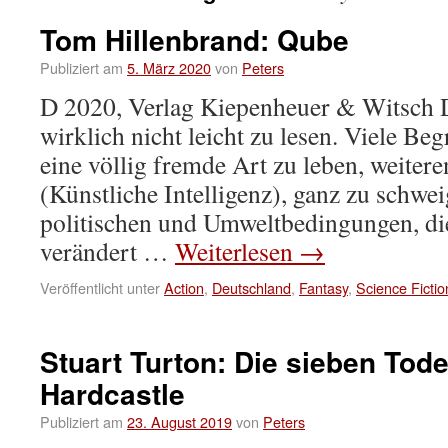
Tom Hillenbrand: Qube
Publiziert am
5. März 2020
von
Peters
D 2020, Verlag Kiepenheuer & Witsch D
wirklich nicht leicht zu lesen. Viele Beg
eine völlig fremde Art zu leben, weitere
(Künstliche Intelligenz), ganz zu schwe
politischen und Umweltbedingungen, di
verändert …
Weiterlesen
→
Veröffentlicht unter
Action
,
Deutschland
,
Fantasy
,
Science Fictio
Stuart Turton: Die sieben Tod
Hardcastle
Publiziert am
23. August 2019
von
Peters