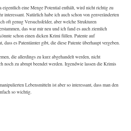
 eigentlich eine Menge Potential enthält, wird nicht richtig zu
ehr interessant. Natürlich habe ich auch schon von genveränderten
uch oft genug Versuchsfelder, aber welche Strukturen
erstammen, das war mir neu und ich fand es auch ziemlich
könnte schon einen dicken Krimi füllen. Patente auf
t, dass es Patentämter gibt, die diese Patente überhaupt vergeben.
hemen, die allerdings zu kurz abgehandelt werden, nicht
noch zu abrupt beendet werden. Irgendwie lassen die Krimis
nipulierten Lebensmitteln ist aber so interessant, dass man den
infach so wichtig.