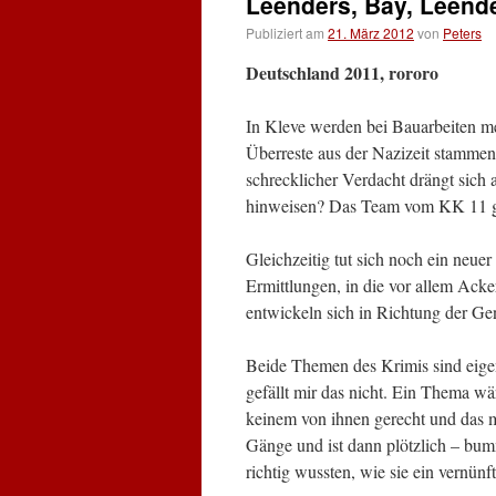
Leenders, Bay, Leend
Publiziert am
21. März 2012
von
Peters
Deutschland 2011, rororo
In Kleve werden bei Bauarbeiten meh
Überreste aus der Nazizeit stammen
schrecklicher Verdacht drängt sich 
hinweisen? Das Team vom KK 11 ge
Gleichzeitig tut sich noch ein neue
Ermittlungen, in die vor allem Acke
entwickeln sich in Richtung der Ge
Beide Themen des Krimis sind eigent
gefällt mir das nicht. Ein Thema w
keinem von ihnen gerecht und das m
Gänge und ist dann plötzlich – bum
richtig wussten, wie sie ein vernünf