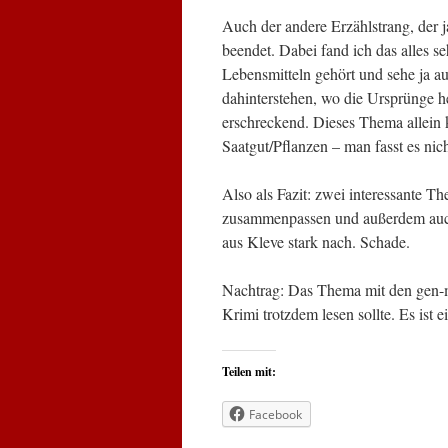
Auch der andere Erzählstrang, der ja
beendet. Dabei fand ich das alles s
Lebensmitteln gehört und sehe ja a
dahinterstehen, wo die Ursprünge h
erschreckend. Dieses Thema allein 
Saatgut/Pflanzen – man fasst es nich
Also als Fazit: zwei interessante T
zusammenpassen und außerdem auch 
aus Kleve stark nach. Schade.
Nachtrag: Das Thema mit den gen-ma
Krimi trotzdem lesen sollte. Es ist e
Teilen mit:
Facebook