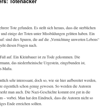
ers: Totenacker
rere Tote gefunden. Es stellt sich heraus, dass die sterblichen
 und einige der Toten unter Missbildungen gelitten haben. Ein
auf: sind dies Spuren, die auf die „Vernichtung unwerten Lebens“
ht diesen Fragen nach.
r Fall auf. Ein Kleinbauer ist zu Tode gekommen. Die
rmann, das niederrheinische Urgestein, eingebunden ist,
n-Mafia.
lich sehr interessant, doch so, wie sie hier aufbereitet werden,
äre eigentlich schon genug gewesen. So werden die Autoren
erkt man auch. Die Nazi-Geschichte kommt erst gut in die
m – vorbei. Man hat den Eindruck, dass die Autoren nicht so
tiges Ende erreichen sollten.