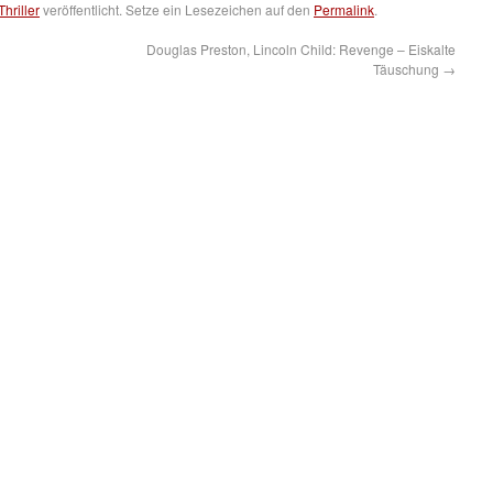
Thriller
veröffentlicht. Setze ein Lesezeichen auf den
Permalink
.
Douglas Preston, Lincoln Child: Revenge – Eiskalte
Täuschung
→