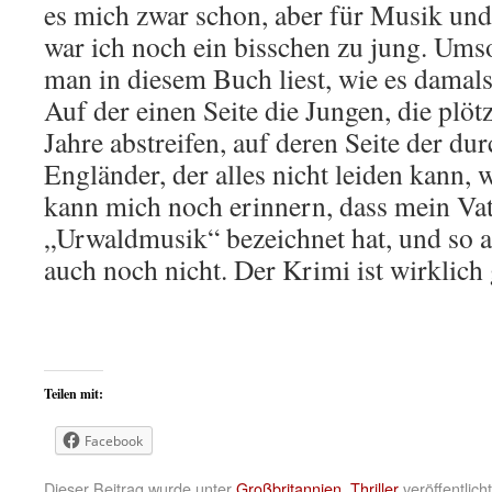
es mich zwar schon, aber für Musik un
war ich noch ein bisschen zu jung. Umso
man in diesem Buch liest, wie es damal
Auf der einen Seite die Jungen, die plöt
Jahre abstreifen, auf deren Seite der dur
Engländer, der alles nicht leiden kann, w
kann mich noch erinnern, dass mein Vate
„Urwaldmusik“ bezeichnet hat, und so al
auch noch nicht. Der Krimi ist wirklich 
Teilen mit:
Facebook
Dieser Beitrag wurde unter
Großbritannien
,
Thriller
veröffentlich