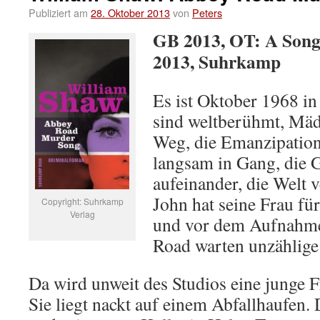
Publiziert am
28. Oktober 2013
von
Peters
GB 2013, OT: A Song
2013, Suhrkamp
Es ist Oktober 1968 in
sind weltberühmt, Mäd
Weg, die Emanzipatio
langsam in Gang, die 
aufeinander, die Welt v
John hat seine Frau fü
Copyright: Suhrkamp
Verlag
und vor dem Aufnahme
Road warten unzählige 
Da wird unweit des Studios eine junge F
Sie liegt nackt auf einem Abfallhaufen.