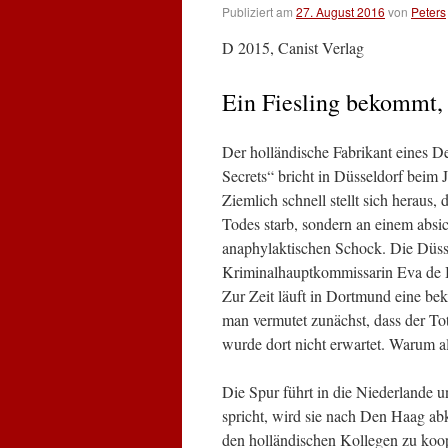
Publiziert am
27. August 2016
von
Peters
D 2015, Canist Verlag
Ein Fiesling bekommt, 
Der holländische Fabrikant eines 
Secrets“ bricht in Düsseldorf beim
Ziemlich schnell stellt sich heraus, 
Todes starb, sondern an einem absic
anaphylaktischen Schock. Die Düss
Kriminalhauptkommissarin Eva de Bo
Zur Zeit läuft in Dortmund eine b
man vermutet zunächst, dass der Tot
wurde dort nicht erwartet. Warum a
Die Spur führt in die Niederlande 
spricht, wird sie nach Den Haag a
den holländischen Kollegen zu koope