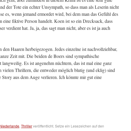
und der Tote ein echter Unsympath, so dass man als Leserin nicht
sse es, wenn jemand ermordet wird, bei dem man das Gefühl des
m eine fiktive Person handelt. Koen ist so ein Drecksack, dass
er verdient hat. Ja, ja, das sagt man nicht, aber es ist ja auch
 den Haaren herbeigezogen. Jedes einzelne ist nachvollziehbar,
ganze Zeit mit. Die beiden de Boers sind sympathische
t langweilig. Es ist angenehm nüchtern, das ist mal eine ganz
vielen Thrillern, die entweder möglich blutig (und eklig) sind
he Story aus dem Auge verlieren. Ich könnte mir gut eine
Niederlande
,
Thriller
veröffentlicht. Setze ein Lesezeichen auf den