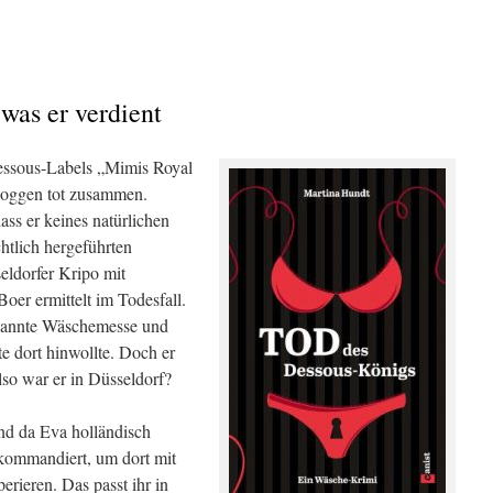
was er verdient
Dessous-Labels „Mimis Royal
 Joggen tot zusammen.
dass er keines natürlichen
htlich hergeführten
eldorfer Kripo mit
er ermittelt im Todesfall.
ekannte Wäschemesse und
e dort hinwollte. Doch er
lso war er in Düsseldorf?
und da Eva holländisch
bkommandiert, um dort mit
rieren. Das passt ihr in