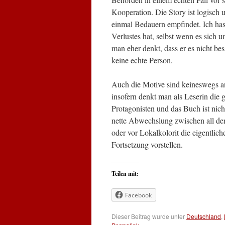
Kooperation. Die Story ist logisch 
einmal Bedauern empfindet. Ich ha
Verlustes hat, selbst wenn es sich u
man eher denkt, dass er es nicht bess
keine echte Person.
Auch die Motive sind keineswegs an
insofern denkt man als Leserin die 
Protagonisten und das Buch ist nich
nette Abwechslung zwischen all den 
oder vor Lokalkolorit die eigentlic
Fortsetzung vorstellen.
Teilen mit:
Facebook
Dieser Beitrag wurde unter
Deutschland
,