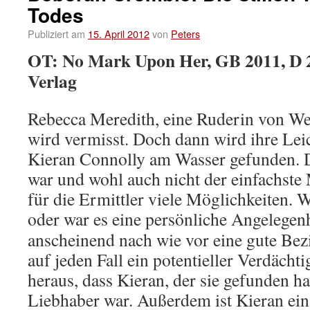
Todes
Publiziert am
15. April 2012
von
Peters
OT: No Mark Upon Her, GB 2011, D
Verlag
Rebecca Meredith, eine Ruderin von Welt
wird vermisst. Doch dann wird ihre Le
Kieran Connolly am Wasser gefunden. D
war und wohl auch nicht der einfachste
für die Ermittler viele Möglichkeiten. 
oder war es eine persönliche Angelegen
anscheinend nach wie vor eine gute Bezie
auf jeden Fall ein potentieller Verdächtig
heraus, dass Kieran, der sie gefunden hat
Liebhaber war. Außerdem ist Kieran ein