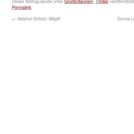
Dieser Beitrag wurde unter
Großbritannien
,
Thriller
veröffentlich
Permalink
.
←
Heidrun Scholz: Mitgift
Donna L