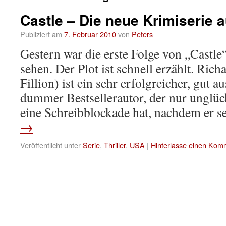
Castle – Die neue Krimiserie a
Publiziert am
7. Februar 2010
von
Peters
Gestern war die erste Folge von „Castle
sehen. Der Plot ist schnell erzählt. Rich
Fillion) ist ein sehr erfolgreicher, gut 
dummer Bestsellerautor, der nur unglüc
eine Schreibblockade hat, nachdem er 
→
Veröffentlicht unter
Serie
,
Thriller
,
USA
|
Hinterlasse einen Kom