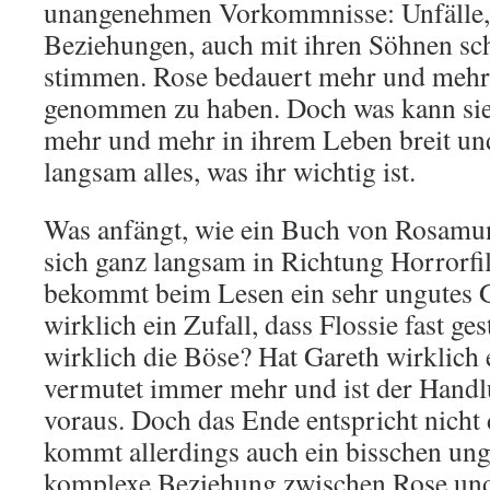
unangenehmen Vorkommnisse: Unfälle,
Beziehungen, auch mit ihren Söhnen sch
stimmen. Rose bedauert mehr und mehr, 
genommen zu haben. Doch was kann sie 
mehr und mehr in ihrem Leben breit un
langsam alles, was ihr wichtig ist.
Was anfängt, wie ein Buch von Rosamun
sich ganz langsam in Richtung Horrorfi
bekommt beim Lesen ein sehr ungutes G
wirklich ein Zufall, dass Flossie fast ge
wirklich die Böse? Hat Gareth wirklich
vermutet immer mehr und ist der Hand
voraus. Doch das Ende entspricht nicht
kommt allerdings auch ein bisschen un
komplexe Beziehung zwischen Rose und P