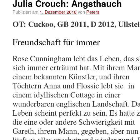
Julia Crouch: Angsthauch
Publiziert am
1. Dezember 2018
von
Peters
OT: Cuckoo, GB 2011, D 2012, Ullstei
Freundschaft für immer
Rose Cunningham lebt das Leben, das s
sich immer erträumt hat. Mit ihrem Ma
einem bekannten Künstler, und ihren
Töchtern Anna und Flossie lebt sie in
einem idyllischen Cottage in einer
wunderbaren englischen Landschaft. D
Leben scheint perfekt zu sein. Es hatte 
die eine oder andere Schwierigkeit mit
Gareth, ihrem Mann, gegeben, aber nun
läuft es alles anscheinend wieder rund. 