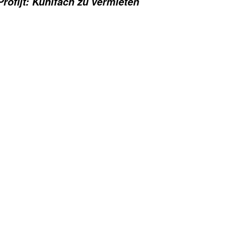
Profijt: Kühlfach zu vermieten