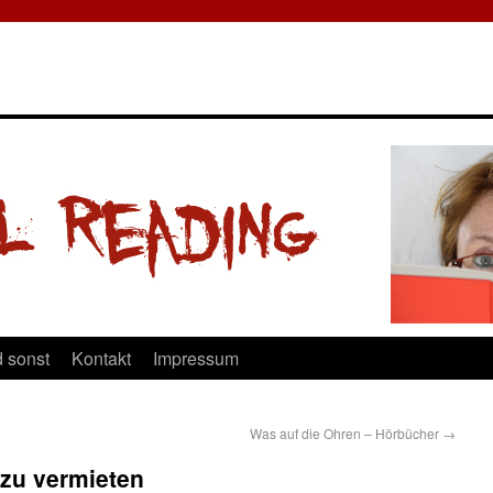
 sonst
Kontakt
Impressum
Was auf die Ohren – Hörbücher
→
h zu vermieten