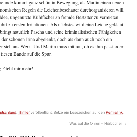
Freunde kommt ganz schön in Bewegung, als Martin einen neuen
nomischen Regeln die Leichenbeschauer durchorganisieren will.
dee, ungenutzte Kühlfächer an fremde Bestatter zu vermieten,
hrt zu ersten Irritationen. Als nächstes wird eine Leiche geklaut
bringt natürlich Pascha und seine kriminalistischen Fähigkeiten
on der schönen Irina abgelenkt, doch als dann auch noch ein
t er sich ans Werk. Und Martin muss mit ran, ob es ihm passt oder
 fiesen Bande auf die Spur.
g. Gebt mir mehr!
utschland
,
Thriller
veröffentlicht. Setze ein Lesezeichen auf den
Permalink
.
Was auf die Ohren – Hörbücher
→