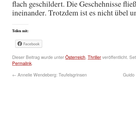
flach geschildert. Die Geschehnisse flie
ineinander. Trotzdem ist es nicht übel u
Teilen mit:
Facebook
Dieser Beitrag wurde unter
Österreich
,
Thriller
veröffentlicht. S
Permalink
.
←
Annelie Wendeberg: Teufelsgrinsen
Guido 