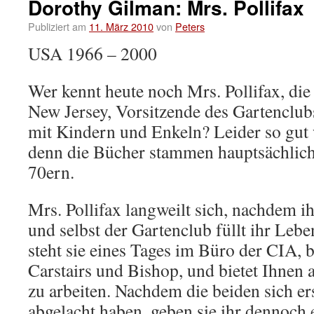
Dorothy Gilman: Mrs. Pollifax
Publiziert am
11. März 2010
von
Peters
USA 1966 – 2000
Wer kennt heute noch Mrs. Pollifax, di
New Jersey, Vorsitzende des Gartenclub
mit Kindern und Enkeln? Leider so gut
denn die Bücher stammen hauptsächlich
70ern.
Mrs. Pollifax langweilt sich, nachdem i
und selbst der Gartenclub füllt ihr Lebe
steht sie eines Tages im Büro der CIA, 
Carstairs und Bishop, und bietet Ihnen a
zu arbeiten. Nachdem die beiden sich er
abgelacht haben, geben sie ihr dennoch 