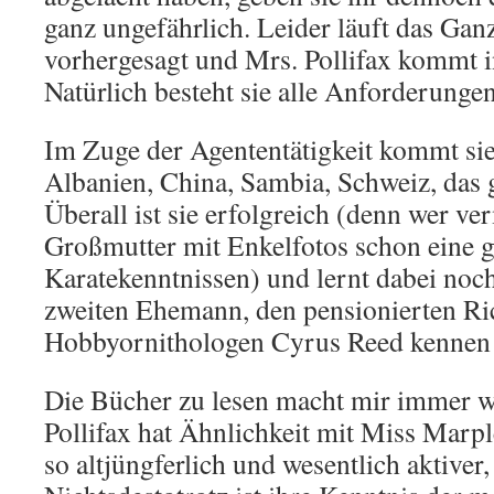
ganz ungefährlich. Leider läuft das Gan
vorhergesagt und Mrs. Pollifax kommt i
Natürlich besteht sie alle Anforderunge
Im Zuge der Agententätigkeit kommt si
Albanien, China, Sambia, Schweiz, das
Überall ist sie erfolgreich (denn wer ve
Großmutter mit Enkelfotos schon eine g
Karatekenntnissen) und lernt dabei noc
zweiten Ehemann, den pensionierten Ri
Hobbyornithologen Cyrus Reed kennen 
Die Bücher zu lesen macht mir immer w
Pollifax hat Ähnlichkeit mit Miss Marple
so altjüngferlich und wesentlich aktiver