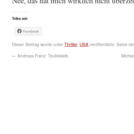
Nee, das hat mich wirklich nicht überze
Teilen mit:
Facebook
Dieser Beitrag wurde unter
Thriller
,
USA
veröffentlicht. Setze e
←
Andreas Franz: Teufelsleib
Michae