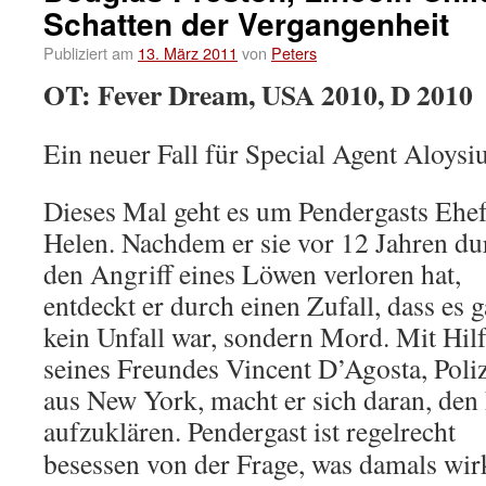
Schatten der Vergangenheit
Publiziert am
13. März 2011
von
Peters
OT: Fever Dream, USA 2010, D 2010
Ein neuer Fall für Special Agent Aloysi
Dieses Mal geht es um Pendergasts Ehe
Helen. Nachdem er sie vor 12 Jahren du
den Angriff eines Löwen verloren hat,
entdeckt er durch einen Zufall, dass es g
kein Unfall war, sondern Mord. Mit Hil
seines Freundes Vincent D’Agosta, Poliz
aus New York, macht er sich daran, den 
aufzuklären.
Pendergast ist regelrecht
besessen von der Frage, was damals wir