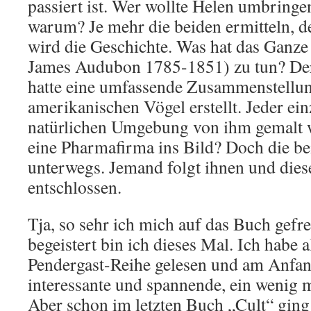
passiert ist. Wer wollte Helen umbringe
warum? Je mehr die beiden ermitteln, 
wird die Geschichte. Was hat das Ganz
James Audubon 1785-1851) zu tun? De
hatte eine umfassende Zusammenstellun
amerikanischen Vögel erstellt. Jeder ein
natürlichen Umgebung von ihm gemalt 
eine Pharmafirma ins Bild? Doch die bei
unterwegs. Jemand folgt ihnen und diese
entschlossen.
Tja, so sehr ich mich auf das Buch gefre
begeistert bin ich dieses Mal. Ich habe 
Pendergast-Reihe gelesen und am Anfan
interessante und spannende, ein wenig 
Aber schon im letzten Buch „Cult“ ging 