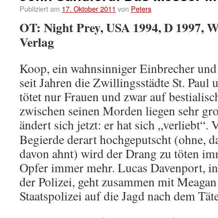
Publiziert am
17. Oktober 2011
von
Peters
OT: Night Prey, USA 1994, D 1997, 
Verlag
Koop, ein wahnsinniger Einbrecher und 
seit Jahren die Zwillingsstädte St. Paul
tötet nur Frauen und zwar auf bestialis
zwischen seinen Morden liegen sehr gr
ändert sich jetzt: er hat sich „verliebt“.
V
Begierde derart hochgeputscht (ohne, da
davon ahnt) wird der Drang zu töten im
Opfer immer mehr. Lucas Davenport, in
der Polizei, geht zusammen mit Meagan
Staatspolizei auf die Jagd nach dem Täte