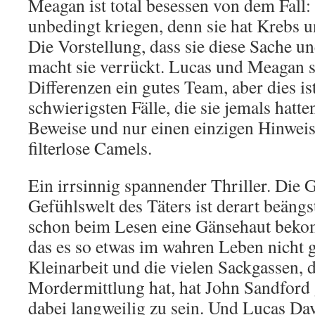
Meagan ist total besessen von dem Fall:
unbedingt kriegen, denn sie hat Krebs u
Die Vorstellung, dass sie diese Sache un
macht sie verrückt. Lucas und Meagan si
Differenzen ein gutes Team, aber dies ist
schwierigsten Fälle, die sie jemals hatte
Beweise und nur einen einzigen Hinweis:
filterlose Camels.
Ein irrsinnig spannender Thriller. Die
Gefühlswelt des Täters ist derart beäng
schon beim Lesen eine Gänsehaut bekomm
das es so etwas im wahren Leben nicht 
Kleinarbeit und die vielen Sackgassen, 
Mordermittlung hat, hat John Sandford 
dabei langweilig zu sein. Und Lucas Dav