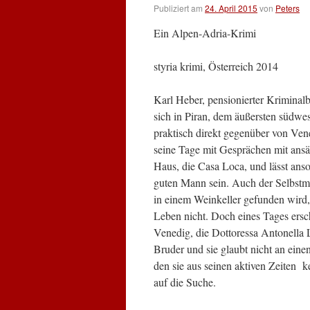
Publiziert am
24. April 2015
von
Peters
Ein Alpen-Adria-Krimi
styria krimi, Österreich 2014
Karl Heber, pensionierter Kriminalb
sich in Piran, dem äußersten südwes
praktisch direkt gegenüber von Vene
seine Tage mit Gesprächen mit ansäs
Haus, die Casa Loca, und lässt anso
guten Mann sein. Auch der Selbstm
in einem Weinkeller gefunden wird, 
Leben nicht.
Doch eines Tages ersc
Venedig, die Dottoressa Antonella 
Bruder und sie glaubt nicht an einen
den sie aus seinen aktiven Zeiten k
auf die Suche.