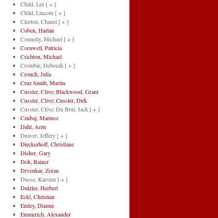
Child, Lee
[ + ]
Child, Lincoln
[ + ]
Cleeton, Chanel
[ + ]
Coben, Harlan
Connelly, Michael
[ + ]
Cornwell, Patricia
Crichton, Michael
Crombie, Deborah
[ + ]
Crouch, Julia
Cruz Smith, Martin
Cussler, Clive; Blackwood, Grant
Cussler, Clive; Cussler, Dirk
Cussler, Clive; Du Brul, Jack
[ + ]
Czubaj, Mariusz
Dahl, Arne
Deaver, Jeffery
[ + ]
Dieckerhoff, Christiane
Disher, Gary
Doh, Rainer
Drvenkar, Zoran
Dusse, Karsten
[ + ]
Dutzler, Herbert
Eckl, Christian
Emley, Dianne
Emmerich, Alexander