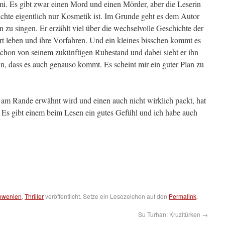
imi. Es gibt zwar einen Mord und einen Mörder, aber die Leserin
ichte eigentlich nur Kosmetik ist. Im Grunde geht es dem Autor
n zu singen. Er erzählt viel über die wechselvolle Geschichte der
t leben und ihre Vorfahren. Und ein kleines bisschen kommt es
 schon von seinem zukünftigen Ruhestand und dabei sieht er ihn
ihn, dass es auch genauso kommt. Es scheint mir ein guter Plan zu
am Rande erwähnt wird und einen auch nicht wirklich packt, hat
. Es gibt einem beim Lesen ein gutes Gefühl und ich habe auch
owenien
,
Thriller
veröffentlicht. Setze ein Lesezeichen auf den
Permalink
.
Su Turhan: Kruzitürken
→