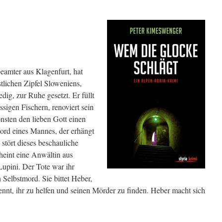
eamter aus Klagenfurt, hat
tlichen Zipfel Sloweniens,
dig, zur Ruhe gesetzt. Er füllt
sigen Fischern, renoviert sein
nsten den lieben Gott einen
ord eines Mannes, der erhängt
stört dieses beschauliche
heint eine Anwältin aus
Lupini. Der Tote war ihr
 Selbstmord. Sie bittet Heber,
ennt, ihr zu helfen und seinen Mörder zu finden. Heber macht sich