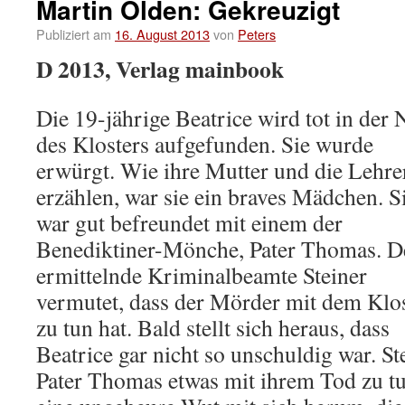
Martin Olden: Gekreuzigt
Publiziert am
16. August 2013
von
Peters
D 2013, Verlag mainbook
Die 19-jährige Beatrice wird tot in der 
des Klosters aufgefunden. Sie wurde
erwürgt. Wie ihre Mutter und die Lehre
erzählen, war sie ein braves Mädchen. S
war gut befreundet mit einem der
Benediktiner-Mönche, Pater Thomas. D
ermittelnde Kriminalbeamte Steiner
vermutet, dass der Mörder mit dem Klo
zu tun hat. Bald stellt sich heraus, dass
Beatrice gar nicht so unschuldig war. St
Pater Thomas etwas mit ihrem Tod zu tun