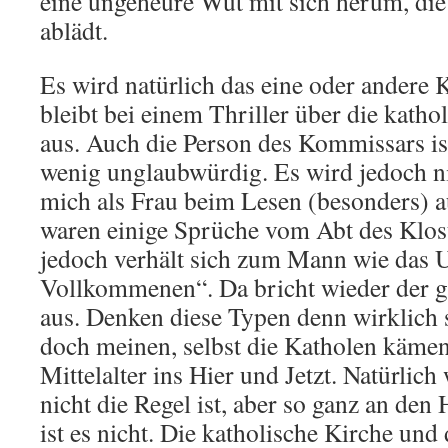
eine ungeheure Wut mit sich herum, die
ablädt.
Es wird natürlich das eine oder andere 
bleibt bei einem Thriller über die katho
aus. Auch die Person des Kommissars ist
wenig unglaubwürdig. Es wird jedoch n
mich als Frau beim Lesen (besonders) a
waren einige Sprüche vom Abt des Klost
jedoch verhält sich zum Mann wie da
Vollkommenen“. Da bricht wieder der g
aus. Denken diese Typen denn wirklich 
doch meinen, selbst die Katholen käme
Mittelalter ins Hier und Jetzt. Natürlich
nicht die Regel ist, aber so ganz an de
ist es nicht. Die katholische Kirche und