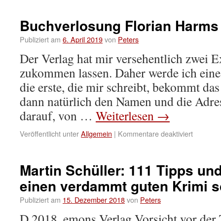
Buchverlosung Florian Harms
Publiziert am
6. April 2019
von
Peters
Der Verlag hat mir versehentlich zwei 
zukommen lassen. Daher werde ich eines
die erste, die mir schreibt, bekommt da
dann natürlich den Namen und die Adres
darauf, von …
Weiterlesen
→
Veröffentlicht unter
Allgemein
|
Kommentare deaktiviert
Martin Schüller: 111 Tipps un
einen verdammt guten Krimi s
Publiziert am
15. Dezember 2018
von
Peters
D 2018, emons Verlag Vorsicht vor de