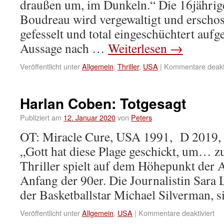
draußen um, im Dunkeln.“ Die 16jähri
Boudreau wird vergewaltigt und erschos
gefesselt und total eingeschüchtert aufg
Aussage nach …
Weiterlesen
→
Veröffentlicht unter
Allgemein
,
Thriller
,
USA
|
Kommentare deakti
Harlan Coben: Totgesagt
Publiziert am
12. Januar 2020
von
Peters
OT: Miracle Cure, USA 1991, D 2019,
„Gott hat diese Plage geschickt, um… z
Thriller spielt auf dem Höhepunkt der
Anfang der 90er. Die Journalistin Sara
der Basketballstar Michael Silverman,
Veröffentlicht unter
Allgemein
,
USA
|
Kommentare deaktiviert