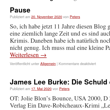
Pause
Publiziert am
20. November 2020
von
Peters
So, ich habe jetzt 11 Jahre diesen Blog 
eine ziemlich lange Zeit und es sind auch
Krimis. Daneben habe ich natürlich noch
nicht genug. Ich muss mal eine kleine 
Weiterlesen
→
Veröffentlicht unter
Allgemein
|
Kommentare deaktiviert
James Lee Burke: Die Schuld 
Publiziert am
17. Mai 2020
von
Peters
OT: Jolie Blon’s Bounce, USA 2000, D
Verlag Ein Dave-Robicheaux-Krimi „Leg