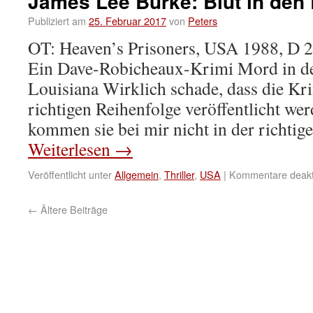
James Lee Burke: Blut in den
Publiziert am
25. Februar 2017
von
Peters
OT: Heaven’s Prisoners, USA 1988, D 
Ein Dave-Robicheaux-Krimi Mord in d
Louisiana Wirklich schade, dass die Kri
richtigen Reihenfolge veröffentlicht we
kommen sie bei mir nicht in der richtig
Weiterlesen
→
Veröffentlicht unter
Allgemein
,
Thriller
,
USA
|
Kommentare deakti
←
Ältere Beiträge