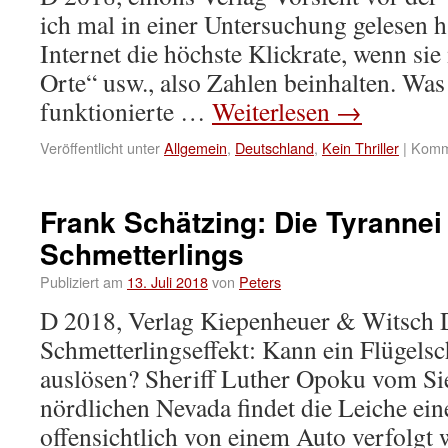
ich mal in einer Untersuchung gelesen 
Internet die höchste Klickrate, wenn sie
Orte“ usw., also Zahlen beinhalten. Was
funktionierte …
Weiterlesen
→
Veröffentlicht unter
Allgemein
,
Deutschland
,
Kein Thriller
|
Komme
Frank Schätzing: Die Tyrannei
Schmetterlings
Publiziert am
13. Juli 2018
von
Peters
D 2018, Verlag Kiepenheuer & Witsch 
Schmetterlingseffekt: Kann ein Flügels
auslösen? Sheriff Luther Opoku vom Si
nördlichen Nevada findet die Leiche ein
offensichtlich von einem Auto verfolgt 