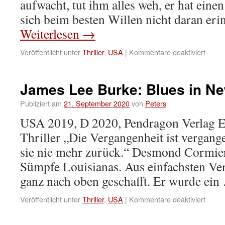
aufwacht, tut ihm alles weh, er hat ein
sich beim besten Willen nicht daran er
Weiterlesen
→
Veröffentlicht unter
Thriller
,
USA
|
Kommentare deaktiviert
James Lee Burke: Blues in Ne
Publiziert am
21. September 2020
von
Peters
USA 2019, D 2020, Pendragon Verlag 
Thriller „Die Vergangenheit ist verga
sie nie mehr zurück.“ Desmond Cormier 
Sümpfe Louisianas. Aus einfachsten Verh
ganz nach oben geschafft. Er wurde ei
Veröffentlicht unter
Thriller
,
USA
|
Kommentare deaktiviert