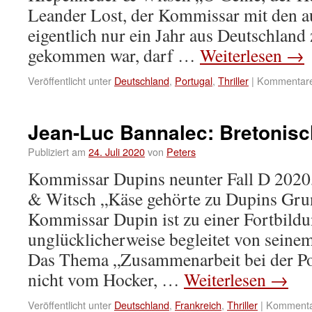
Leander Lost, der Kommissar mit den au
eigentlich nur ein Jahr aus Deutschlan
gekommen war, darf …
Weiterlesen
→
Veröffentlicht unter
Deutschland
,
Portugal
,
Thriller
|
Kommentare 
Jean-Luc Bannalec: Bretonisch
Publiziert am
24. Juli 2020
von
Peters
Kommissar Dupins neunter Fall D 2020
& Witsch „Käse gehörte zu Dupins Gru
Kommissar Dupin ist zu einer Fortbildu
unglücklicherweise begleitet von sein
Das Thema „Zusammenarbeit bei der Poli
nicht vom Hocker, …
Weiterlesen
→
Veröffentlicht unter
Deutschland
,
Frankreich
,
Thriller
|
Kommentar