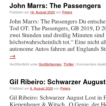
John Marrs: The Passengers
Publiziert am
16. August 2020
von
Peters
John Marrs: The Passengers Du entsche
Tod OT: The Passengers, GB 2019, D 20
zwei Stunden und dreißig Minuten sind 
höchstwahrscheinlich tot.“ Eine nicht al
autonome Autos fahren auf Englands S
→
Veröffentlicht unter
Großbritannien
,
Thriller
|
Kommentare deakti
Gil Ribeiro: Schwarzer August
Publiziert am
9. August 2020
von
Peters
Gil Ribeiro: Schwarzer August Lost in 
Kiepenheuer & Witsch „O Genie, der He