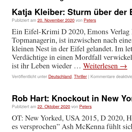
Katja Kleiber: Sturm über der E
Publiziert am
20. November 2020
von
Peters
Ein Eifel-Krimi D 2020, Emons Verlag 
Topmanagerin, ist inzwischen nach ein
kleinen Nest in der Eifel gelandet. Im let
Verdächtige in einen Mordfall verwicke
ist ihr Leben wieder …
Weiterlesen
→
Veröffentlicht unter
Deutschland
,
Thriller
|
Kommentare deaktivie
Rob Hart: Knockout in New Yo
Publiziert am
22. Oktober 2020
von
Peters
OT: New Yorked, USA 2015, D 2020, He
es versprochen” Ash McKenna fühlt sich