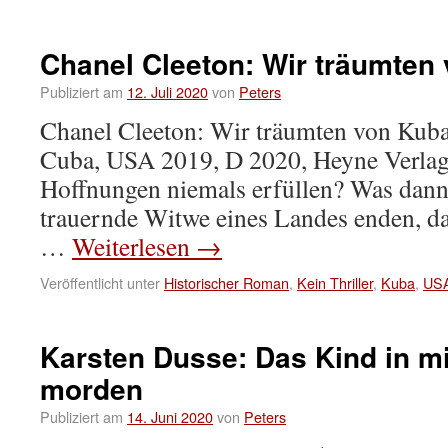
Chanel Cleeton: Wir träumten
Publiziert am
12. Juli 2020
von
Peters
Chanel Cleeton: Wir träumten von Kub
Cuba, USA 2019, D 2020, Heyne Verlag
Hoffnungen niemals erfüllen? Was dann?
trauernde Witwe eines Landes enden, da
…
Weiterlesen
→
Veröffentlicht unter
Historischer Roman
,
Kein Thriller
,
Kuba
,
US
Karsten Dusse: Das Kind in mi
morden
Publiziert am
14. Juni 2020
von
Peters