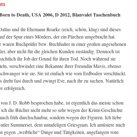
ers
Born to Death, USA 2006, D 2012, Blanvalet Taschenbuch
allas und ihr Ehemann Roarke (reich, schön, klug) sind dieses
uf der Spur eines Mörders, der ein Pärchen umgebracht hat.
e waren Buchprüfer bzw. Buchhalter in einer großen angesehenen
ei, aber nicht für die gleichen Kunden zuständig. Dennoch ist
sichtlich ihr Job der Grund für ihren Tod.
Noch während sie
teln, verschwindet eine Bekannte ihrer Freundin Mavis, ebenso
chwanger wie sie. Sie ist einfach wie vom Erdboden verschluckt.
 dreht fast durch und zwingt Eve, nach ihr zu suchen. Natürlich
ve erfolgreich.
von J. D. Robb besprochen habe, ist eigentlich das meiste schon
ss ich die Bücher nicht mehr so sehr wegen der Krimi-Geschichte
 auch früh durchschaubar, sondern wegen der Figuren. Ich liebe
utler Summerset, dem untadeligen Griesgram. Ich amüsiere mich
n gegen „weibliche“ Dinge und Tätigkeiten, angefangen vom