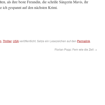
n, als ihre beste Freundin, die schrille Sängerin Mavis, ihr
e ich gespannt auf den nächsten Krimi.
on
,
Thriller
,
USA
veröffentlicht. Setze ein Lesezeichen auf den
Permalink
.
Florian Popp: Fern wie die Zeit
→