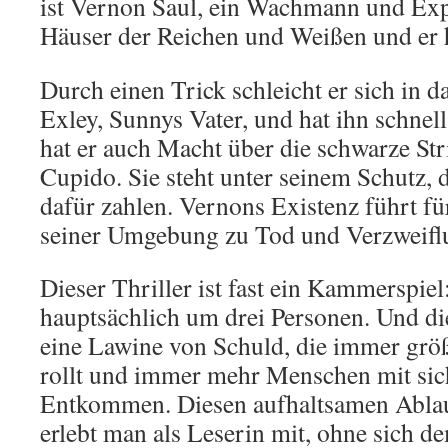
ist Vernon Saul, ein Wachmann und Expo
Häuser der Reichen und Weißen und er h
Durch einen Trick schleicht er sich in 
Exley, Sunnys Vater, und hat ihn schnel
hat er auch Macht über die schwarze St
Cupido. Sie steht unter seinem Schutz, 
dafür zahlen. Vernons Existenz führt f
seiner Umgebung zu Tod und Verzweifl
Dieser Thriller ist fast ein Kammerspiel:
hauptsächlich um drei Personen. Und di
eine Lawine von Schuld, die immer größ
rollt und immer mehr Menschen mit sich 
Entkommen. Diesen aufhaltsamen Ablau
erlebt man als Leserin mit, ohne sich d