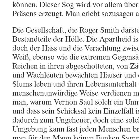
können. Dieser Sog wird vor allem übe
Präsens erzeugt. Man erlebt sozusagen al
Die Gesellschaft, die Roger Smith darstel
Bestandteile der Hölle. Die Apartheid i
doch der Hass und die Verachtung zwi
Weiß, ebenso wie die extremen Gegensä
Reichen in ihren abgeschotteten, von Z
und Wachleuten bewachten Häuser und 
Slums leben und ihren Lebensunterhalt 
menschenunwürdige Weise verdienen mü
man, warum Vernon Saul solch ein Unm
und dass sein Schicksal kein Einzelfall i
dadurch zum Ungeheuer, doch eine solc
Umgebung kann fast jeden Menschen br
man für den Mann keinen Funken Sympa