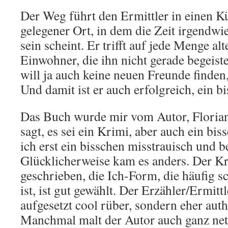
Der Weg führt den Ermittler in einen Kü
gelegener Ort, in dem die Zeit irgendwi
sein scheint. Er trifft auf jede Menge al
Einwohner, die ihn nicht gerade begeist
will ja auch keine neuen Freunde finden
Und damit ist er auch erfolgreich, ein b
Das Buch wurde mir vom Autor, Florian
sagt, es sei ein Krimi, aber auch ein bi
ich erst ein bisschen misstrauisch und b
Glücklicherweise kam es anders. Der Kr
geschrieben, die Ich-Form, die häufig s
ist, ist gut gewählt. Der Erzähler/Ermit
aufgesetzt cool rüber, sondern eher auth
Manchmal malt der Autor auch ganz nett