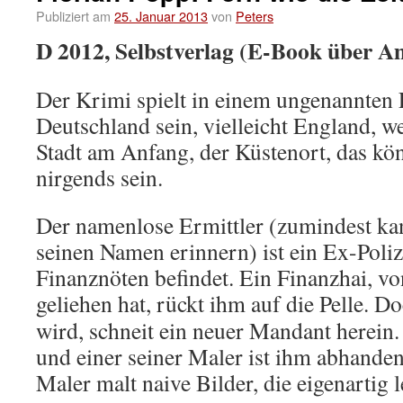
Publiziert am
25. Januar 2013
von
Peters
D 2012, Selbstverlag (E-Book über 
Der Krimi spielt in einem ungenannten 
Deutschland sein, vielleicht England, w
Stadt am Anfang, der Küstenort, das kö
nirgends sein.
Der namenlose Ermittler (zumindest kan
seinen Namen erinnern) ist ein Ex-Polizi
Finanznöten befindet. Ein Finanzhai, vo
geliehen hat, rückt ihm auf die Pelle.
Doc
wird, schneit ein neuer Mandant herein.
und einer seiner Maler ist ihm abhand
Maler malt naive Bilder, die eigenartig 