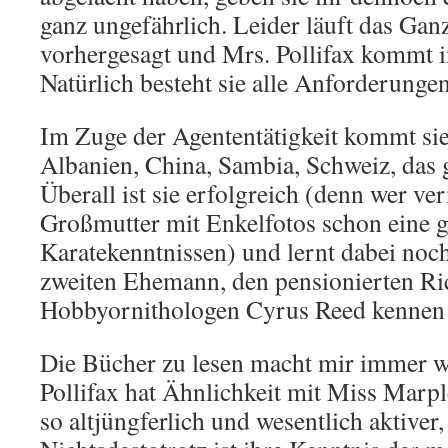
ganz ungefährlich. Leider läuft das Gan
vorhergesagt und Mrs. Pollifax kommt i
Natürlich besteht sie alle Anforderunge
Im Zuge der Agententätigkeit kommt si
Albanien, China, Sambia, Schweiz, das
Überall ist sie erfolgreich (denn wer ve
Großmutter mit Enkelfotos schon eine g
Karatekenntnissen) und lernt dabei noc
zweiten Ehemann, den pensionierten Ri
Hobbyornithologen Cyrus Reed kennen 
Die Bücher zu lesen macht mir immer w
Pollifax hat Ähnlichkeit mit Miss Marple
so altjüngferlich und wesentlich aktiver