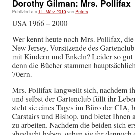
Dorothy Gilman: Mrs. Pollifax
Publiziert am
11. März 2010
von
Peters
USA 1966 – 2000
Wer kennt heute noch Mrs. Pollifax, di
New Jersey, Vorsitzende des Gartenclub
mit Kindern und Enkeln? Leider so gut
denn die Bücher stammen hauptsächlich
70ern.
Mrs. Pollifax langweilt sich, nachdem i
und selbst der Gartenclub füllt ihr Lebe
steht sie eines Tages im Büro der CIA, 
Carstairs und Bishop, und bietet Ihnen a
zu arbeiten. Nachdem die beiden sich er
abgelacht haben, geben sie ihr dennoch 