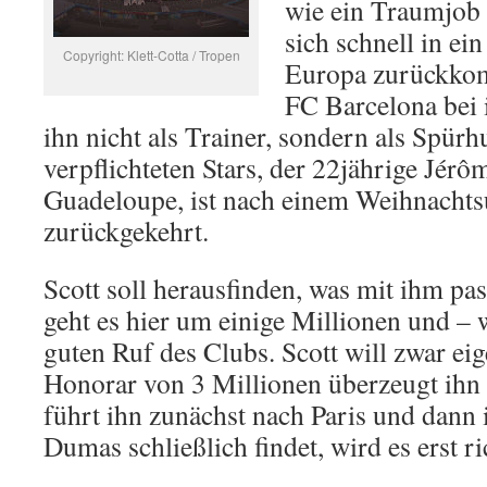
wie ein Traumjob 
sich schnell in ei
Copyright: Klett-Cotta / Tropen
Europa zurückkom
FC Barcelona bei
ihn nicht als Trainer, sondern als Spürh
verpflichteten Stars, der 22jährige Jér
Guadeloupe, ist nach einem Weihnachts
zurückgekehrt.
Scott soll herausfinden, was mit ihm pass
geht es hier um einige Millionen und – w
guten Ruf des Clubs. Scott will zwar eig
Honorar von 3 Millionen überzeugt ihn
führt ihn zunächst nach Paris und dann i
Dumas schließlich findet, wird es erst 