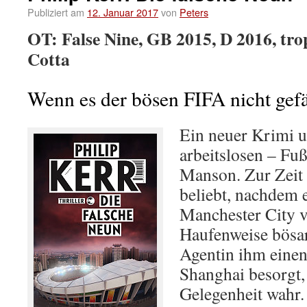
Publiziert am
12. Januar 2017
von
Peters
OT: False Nine, GB 2015, D 2016, tro
Cotta
Wenn es der bösen FIFA nicht gefä
Ein neuer Krimi u
arbeitslosen – Fuß
Manson. Zur Zeit i
beliebt, nachdem e
Manchester City v
Haufenweise bösar
Agentin ihm einen 
Shanghai besorgt,
Gelegenheit wahr.