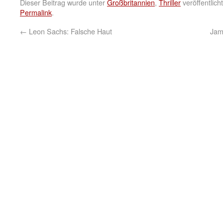
Dieser Beitrag wurde unter
Großbritannien
,
Thriller
veröffentlich
Permalink
.
←
Leon Sachs: Falsche Haut
Jam