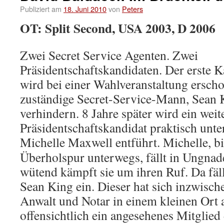
Publiziert am
18. Juni 2010
von
Peters
OT: Split Second, USA 2003, D 2006
Zwei Secret Service Agenten. Zwei
Präsidentschaftskandidaten. Der erste 
wird bei einer Wahlveranstaltung ersch
zuständige Secret-Service-Mann, Sean K
verhindern. 8 Jahre später wird ein weit
Präsidentschaftskandidat praktisch unte
Michelle Maxwell entführt.
Michelle, bi
Überholspur unterwegs, fällt in Ungnade
wütend kämpft sie um ihren Ruf. Da fällt
Sean King ein. Dieser hat sich inzwisch
Anwalt und Notar in einem kleinen Ort 
offensichtlich ein angesehenes Mitglie