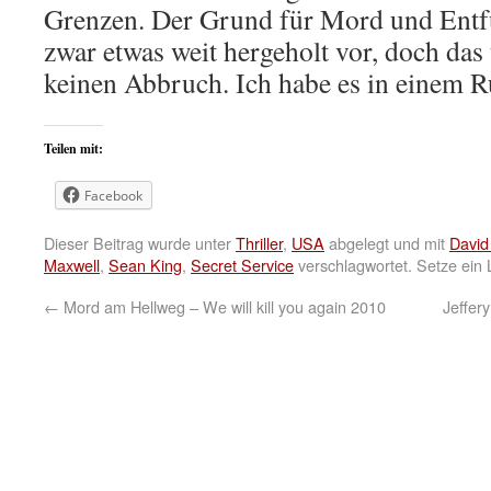
Grenzen. Der Grund für Mord und Ent
zwar etwas weit hergeholt vor, doch das
keinen Abbruch. Ich habe es in einem R
Teilen mit:
Facebook
Dieser Beitrag wurde unter
Thriller
,
USA
abgelegt und mit
David
Maxwell
,
Sean King
,
Secret Service
verschlagwortet. Setze ein
←
Mord am Hellweg – We will kill you again 2010
Jeffer