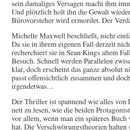
sein damaliges Versagen macht ihm imm
Und plötzlich holt ihn die Gewalt wieder
Bürovorsteher wird ermordet. Der Verdac
Michelle Maxwell beschließt, nicht einf
Da sie in ihrem eigenen Fall derzeit nich
recherchiert sie in Sean Kings altem Fal
Besuch. Schnell werden Parallelen zwis
klar, doch erscheint das ganze absolut n
passt offensichtlich zusammen und doch
irgendetwas…
Der Thriller ist spannend wie alles von 
nett zu lesen, wie die beiden Protagoni
vor allem, wenn man ein späteres Buch 
hat. Die Verschwörungstheorien halten 