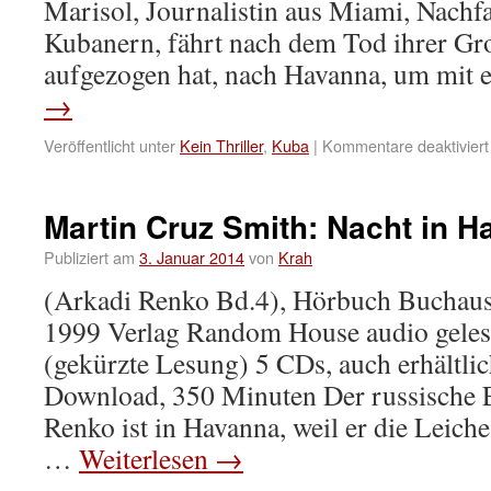
Marisol, Journalistin aus Miami, Nachf
Kubanern, fährt nach dem Tod ihrer Gro
aufgezogen hat, nach Havanna, um mit
→
Veröffentlicht unter
Kein Thriller
,
Kuba
|
Kommentare deaktiviert
Martin Cruz Smith: Nacht in 
Publiziert am
3. Januar 2014
von
Krah
(Arkadi Renko Bd.4), Hörbuch Buchau
1999 Verlag Random House audio geles
(gekürzte Lesung) 5 CDs, auch erhältli
Download, 350 Minuten Der russische E
Renko ist in Havanna, weil er die Leic
…
Weiterlesen
→