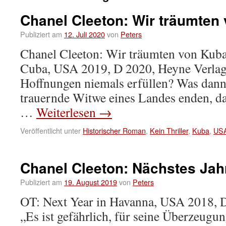
Chanel Cleeton: Wir träumten
Publiziert am
12. Juli 2020
von
Peters
Chanel Cleeton: Wir träumten von Kub
Cuba, USA 2019, D 2020, Heyne Verlag
Hoffnungen niemals erfüllen? Was dann?
trauernde Witwe eines Landes enden, da
…
Weiterlesen
→
Veröffentlicht unter
Historischer Roman
,
Kein Thriller
,
Kuba
,
US
Chanel Cleeton: Nächstes Jah
Publiziert am
19. August 2019
von
Peters
OT: Next Year in Havanna, USA 2018, 
„Es ist gefährlich, für seine Überzeugu